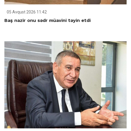
05 Avqust 2026 11:42
Baş nazir onu sədr müavini təyin etdi