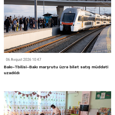
06 Avqust 2026 10:47
Bakı–Tbilisi–Bakı marşrutu üzrə bilet satış müddəti
uzadıldı