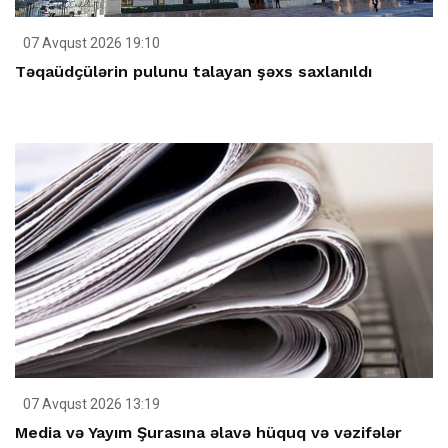
07 Avqust 2026 19:10
Təqaüdçülərin pulunu talayan şəxs saxlanıldı
07 Avqust 2026 13:19
Media və Yayım Şurasına əlavə hüquq və vəzifələr