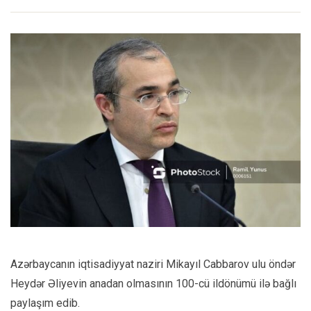
Azərbaycanın iqtisadiyyat naziri Mikayıl Cabbarov ulu öndər
Heydər Əliyevin anadan olmasının 100-cü ildönümü ilə bağlı
paylaşım edib.