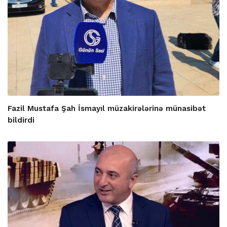
Fazil Mustafa Şah İsmayıl müzakirələrinə münasibət
bildirdi