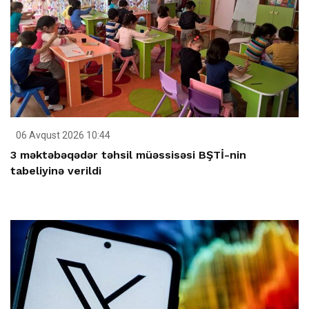
06 Avqust 2026 10:44
3 məktəbəqədər təhsil müəssisəsi BŞTİ-nin
tabeliyinə verildi