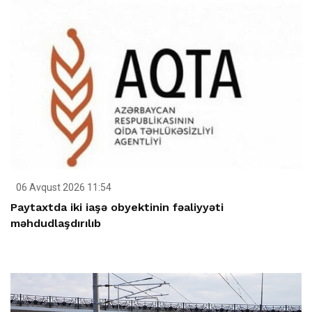
06 Avqust 2026 11:54
Paytaxtda iki iaşə obyektinin fəaliyyəti
məhdudlaşdırılıb