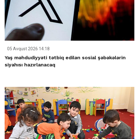
05 Avqust 2026 14:18
Yaş məhdudiyyəti tətbiq edilən sosial şəbəkələrin
siyahısı hazırlanacaq