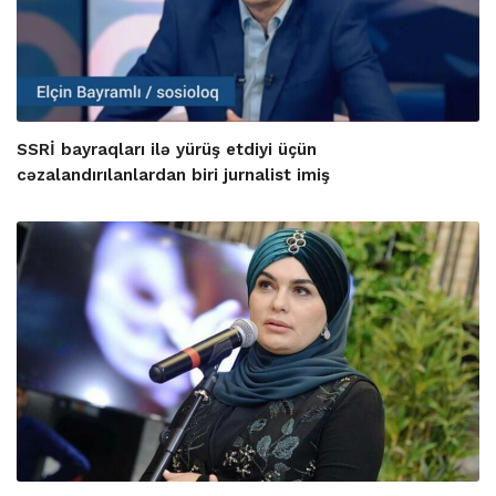
SSRİ bayraqları ilə yürüş etdiyi üçün
cəzalandırılanlardan biri jurnalist imiş