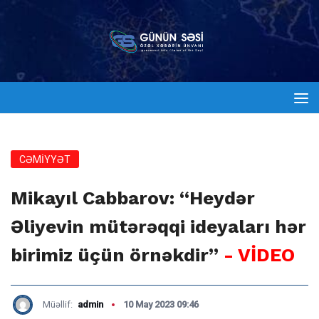
CƏMİYYƏT
Mikayıl Cabbarov: “Heydər
Əliyevin mütərəqqi ideyaları hər
birimiz üçün örnəkdir”
- VİDEO
Müəllif:
admin
10 May 2023 09:46