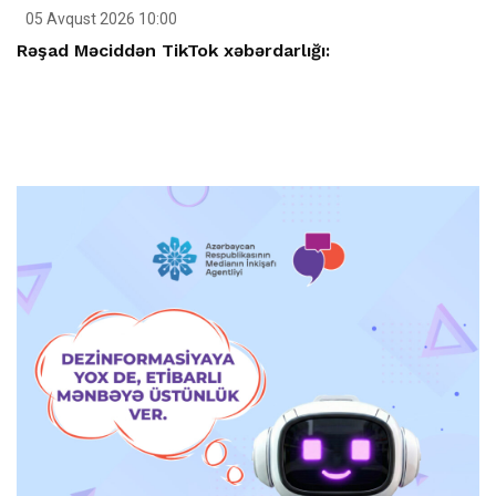
05 Avqust 2026 10:00
Rəşad Məciddən TikTok xəbərdarlığı: