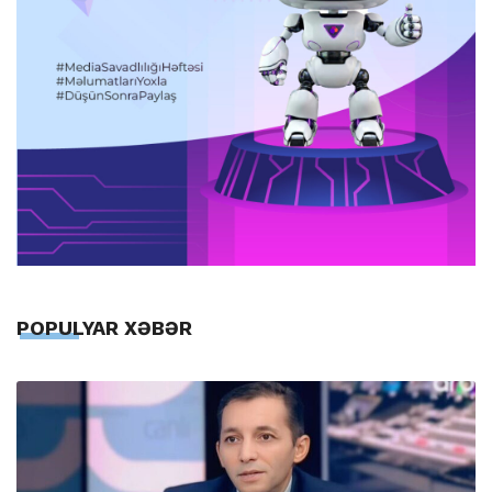
POPULYAR XƏBƏR