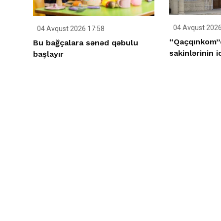
04 Avqust 2026
04 Avqust 2026 17:58
“Qaçqınkom”d
Bu bağçalara sənəd qəbulu
sakinlərinin 
başlayır