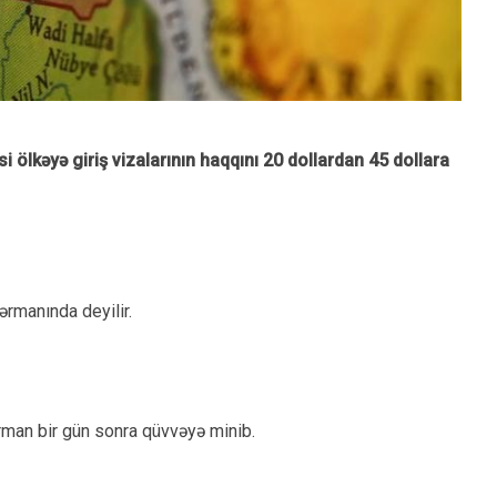
i ölkəyə giriş vizalarının haqqını 20 dollardan 45 dollara
fərmanında deyilir.
man bir gün sonra qüvvəyə minib.