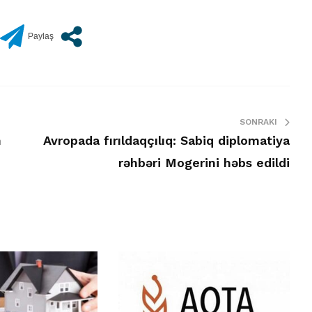
SONRAKI
n
Avropada fırıldaqçılıq: Sabiq diplomatiya
rəhbəri Mogerini həbs edildi