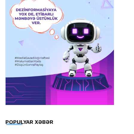
POPULYAR XƏBƏR