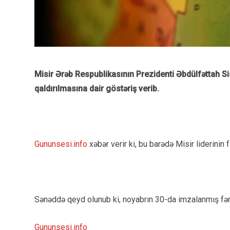
Misir Ərəb Respublikasının Prezidenti Əbdülfəttah Sis
qaldırılmasına dair göstəriş verib.
Gununsesi.info
xəbər verir ki, bu barədə Misir liderinin 
Sənəddə qeyd olunub ki, noyabrın 30-da imzalanmış fər
Gununsesi.info