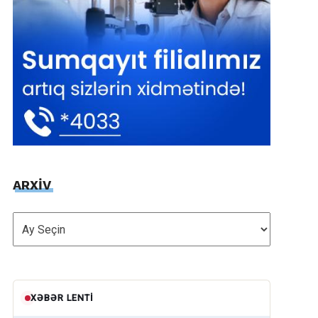
ARXİV
ARXİV
XƏBƏR LENTI