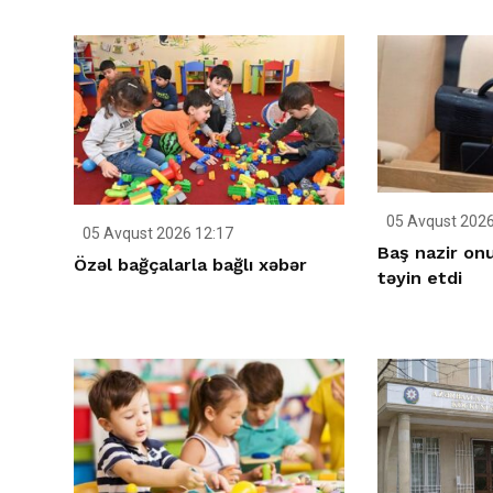
05 Avqust 2026
05 Avqust 2026 12:17
Baş nazir on
Özəl bağçalarla bağlı xəbər
təyin etdi