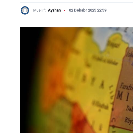
Müəllif:
Ayshan
02 Dekabr 2025 22:59