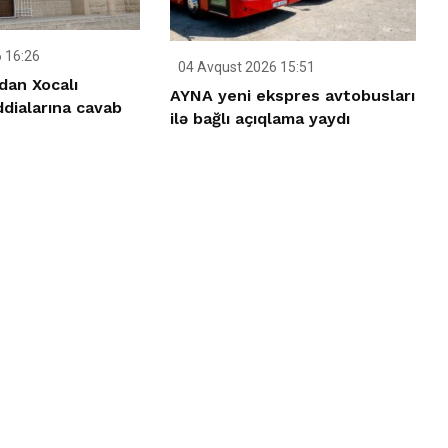
 16:26
04 Avqust 2026 15:51
an Xocalı
AYNA yeni ekspres avtobusları
iddialarına cavab
ilə bağlı açıqlama yaydı