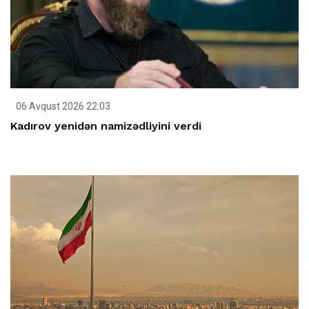
06 Avqust 2026 22:03
Kadırov yenidən namizədliyini verdi