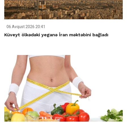
06 Avqust 2026 20:41
Küveyt ölkədəki yeganə İran məktəbini bağladı