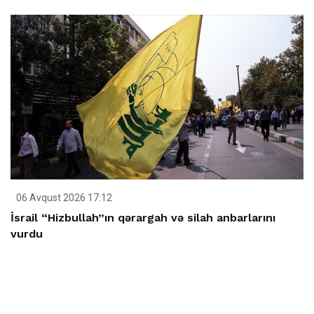
06 Avqust 2026 17:12
İsrail “Hizbullah”ın qərargah və silah anbarlarını
vurdu