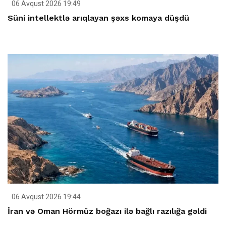
06 Avqust 2026 19:49
Süni intellektlə arıqlayan şəxs komaya düşdü
06 Avqust 2026 19:44
İran və Oman Hörmüz boğazı ilə bağlı razılığa gəldi