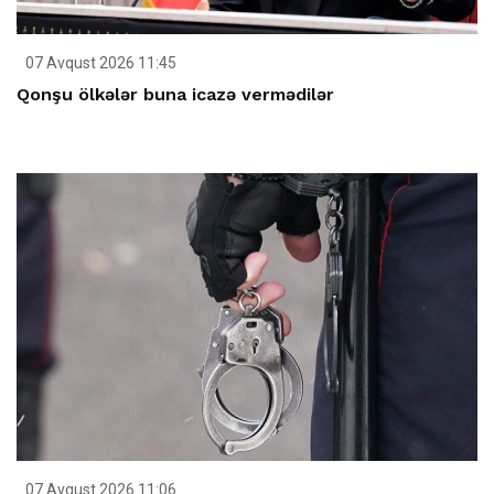
07 Avqust 2026 11:45
Qonşu ölkələr buna icazə vermədilər
07 Avqust 2026 11:06