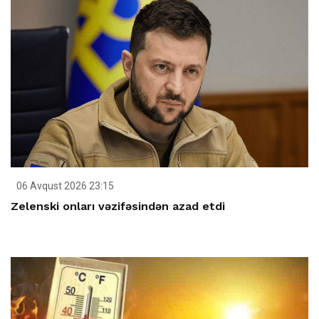
06 Avqust 2026 23:15
Zelenski onları vəzifəsindən azad etdi