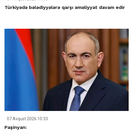
Türkiyədə bələdiyyələrə qarşı əməliyyat davam edir
07 Avqust 2026 10:33
Paşinyan: