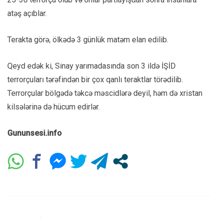
atəş açıblar.
Terakta görə, ölkədə 3 günlük matəm elan edilib.
Qeyd edək ki, Sinay yarımadasında son 3 ildə İŞİD
terrorçuları tərəfindən bir çox qanlı teraktlar törədilib.
Terrorçular bölgədə təkcə məscidlərə deyil, həm də xristan
kilsələrinə də hücum edirlər.
Gununsesi.info