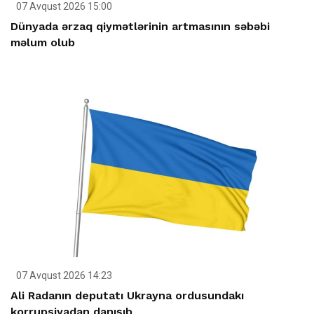
07 Avqust 2026 15:00
Dünyada ərzaq qiymətlərinin artmasının səbəbi
məlum olub
07 Avqust 2026 14:23
Ali Radanın deputatı Ukrayna ordusundakı
korrupsiyadan danışıb