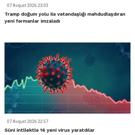
07 Avqust 2026 23:03
Tramp doğum yolu ilə vətəndaşlığı məhdudlaşdıran
yeni fərmanlar imzaladı
07 Avqust 2026 22:57
Süni intllektlə 16 yeni virus yaratdılar