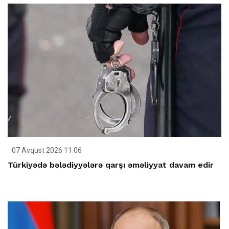
07 Avqust 2026 11:06
Türkiyədə bələdiyyələrə qarşı əməliyyat davam edir