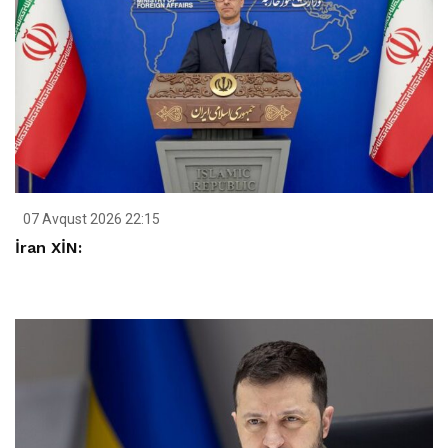
07 Avqust 2026 22:15
İran XİN: