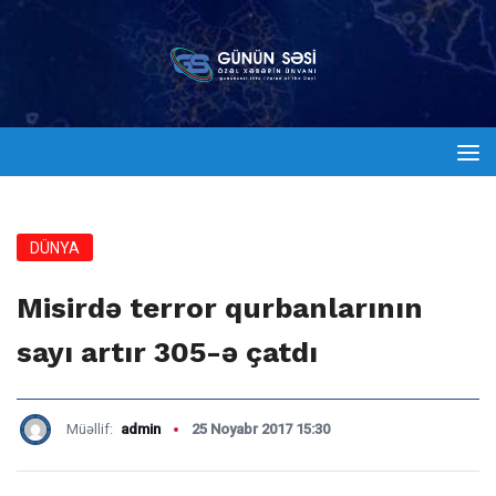
DÜNYA
Misirdə terror qurbanlarının
sayı artır 305-ə çatdı
Müəllif:
admin
25 Noyabr 2017 15:30