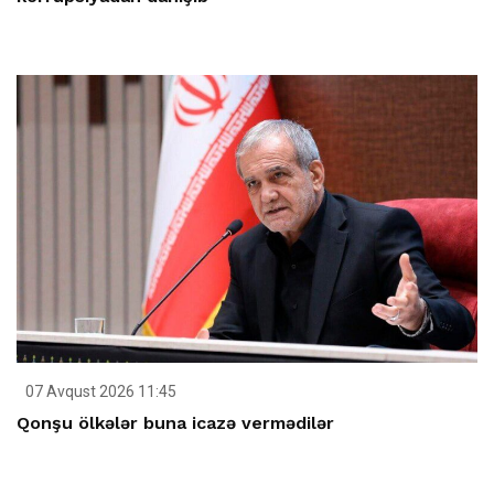
07 Avqust 2026 11:45
Qonşu ölkələr buna icazə vermədilər