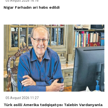
05 Avqust 2026 16:16
Nigar Fərhadın əri həbs edildi
05 Avqust 2026 11:27
Türk əsilli Amerika tədqiqatçısı Talebin Vardanyanla