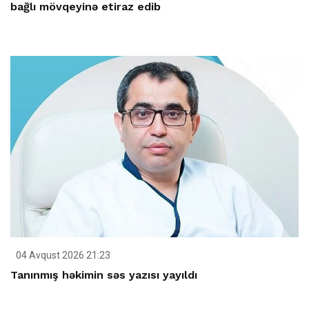
bağlı mövqeyinə etiraz edib
04 Avqust 2026 21:23
Tanınmış həkimin səs yazısı yayıldı