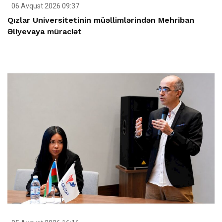
06 Avqust 2026 09:37
Qızlar Universitetinin müəllimlərindən Mehriban
Əliyevaya müraciət