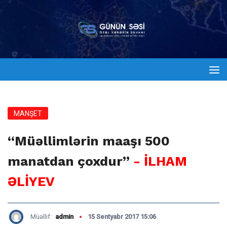
MANŞET
“Müəllimlərin maaşı 500
manatdan çoxdur”
- İLHAM
ƏLİYEV
Müəllif:
admin
15 Sentyabr 2017 15:06