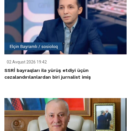
02 Avqust 2026 19:42
SSRİ bayraqları ilə yürüş etdiyi üçün
cəzalandırılanlardan biri jurnalist imiş