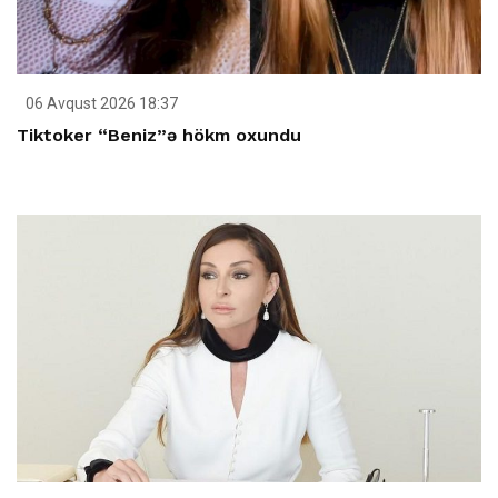
06 Avqust 2026 18:37
Tiktoker “Beniz”ə hökm oxundu