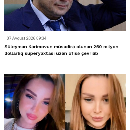
07 Avqust 2026 09:34
Süleyman Kərimovun müsadirə olunan 250 milyon
dollarlıq superyaxtası üzən ofisə çevrilib