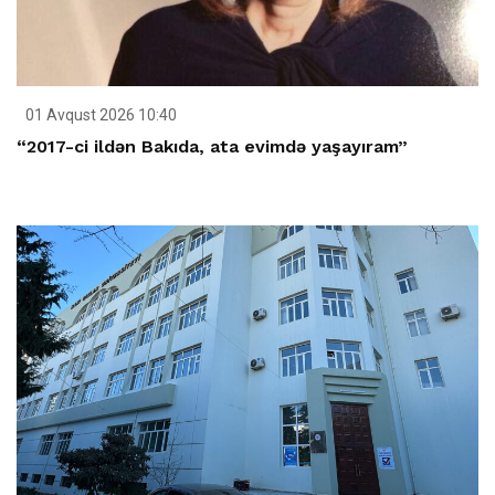
01 Avqust 2026 10:40
“2017-ci ildən Bakıda, ata evimdə yaşayıram”