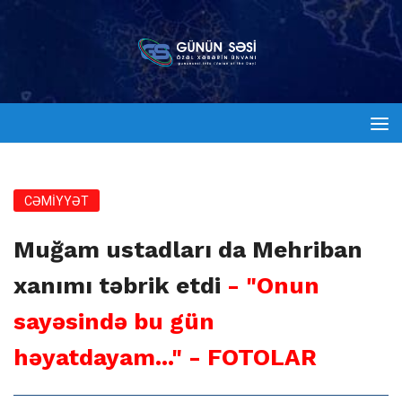
CƏMİYYƏT
Muğam ustadları da Mehriban
xanımı təbrik etdi
- "Onun
sayəsində bu gün
həyatdayam..." - FOTOLAR