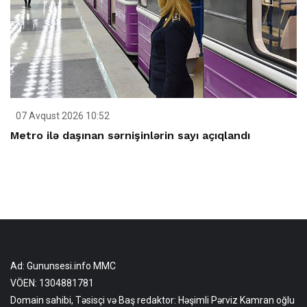
07 Avqust 2026 10:52
Metro ilə daşınan sərnişinlərin sayı açıqlandı
Ad: Gununsesi.info MMC
VÖEN: 1304881781
Domain sahibi, Təsisçi və Baş redaktor: Həşimli Pərviz Kamran oğlu