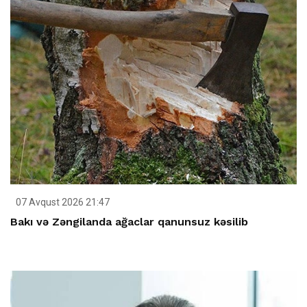
07 Avqust 2026 21:47
Bakı və Zəngilanda ağaclar qanunsuz kəsilib