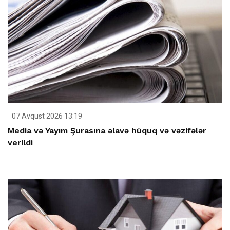
07 Avqust 2026 13:19
Media və Yayım Şurasına əlavə hüquq və vəzifələr
verildi