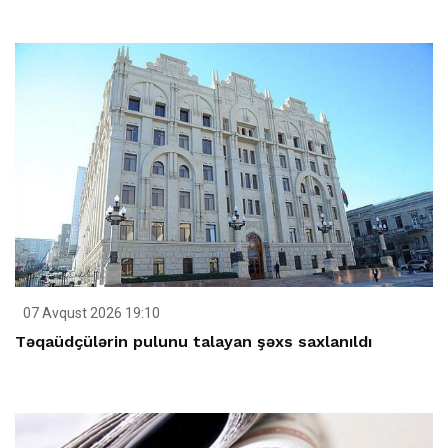
07 Avqust 2026 19:10
Təqaüdçülərin pulunu talayan şəxs saxlanıldı