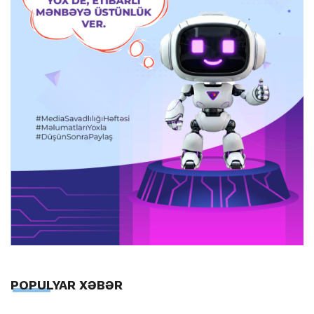
POPULYAR XƏBƏR