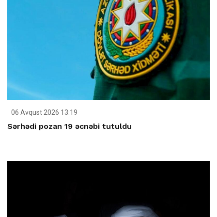
06 Avqust 2026 13:19
Sərhədi pozan 19 əcnəbi tutuldu