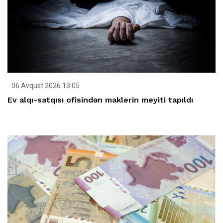
06 Avqust 2026 13:05
Ev alqı-satqısı ofisindən maklerin meyiti tapıldı