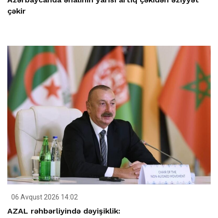
çəkir
06 Avqust 2026 14:02
AZAL rəhbərliyində dəyişiklik: