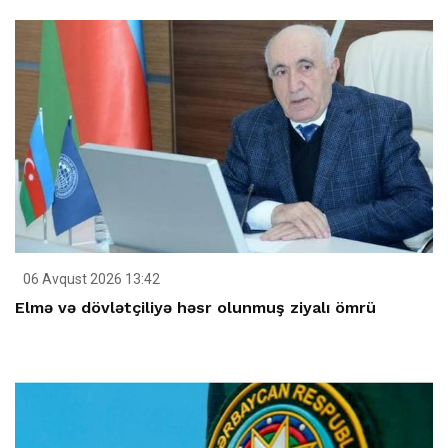
06 Avqust 2026 13:42
Elmə və dövlətçiliyə həsr olunmuş ziyalı ömrü