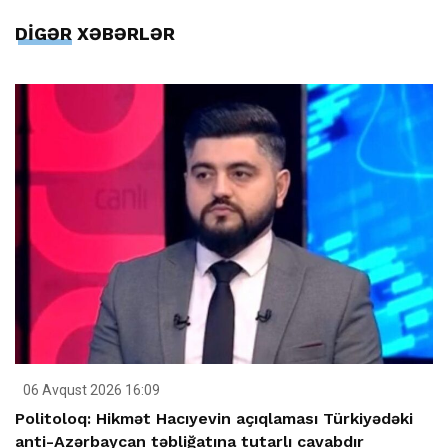
DİGƏR XƏBƏRLƏR
06 Avqust 2026 16:09
Politoloq: Hikmət Hacıyevin açıqlaması Türkiyədəki
anti-Azərbaycan təbliğatına tutarlı cavabdır