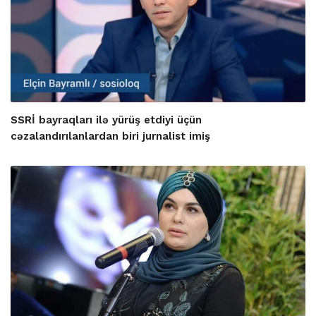
SSRİ bayraqları ilə yürüş etdiyi üçün
cəzalandırılanlardan biri jurnalist imiş