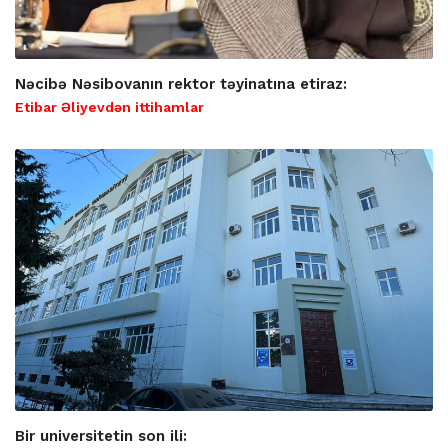
Nəcibə Nəsibovanın rektor təyinatına etiraz:
Etibar Əliyevdən ittihamlar
Bir universitetin son ili: