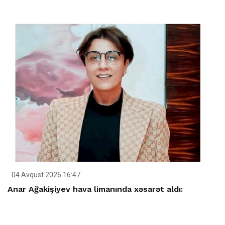
04 Avqust 2026 16:47
Anar Ağakişiyev hava limanında xəsarət aldı: