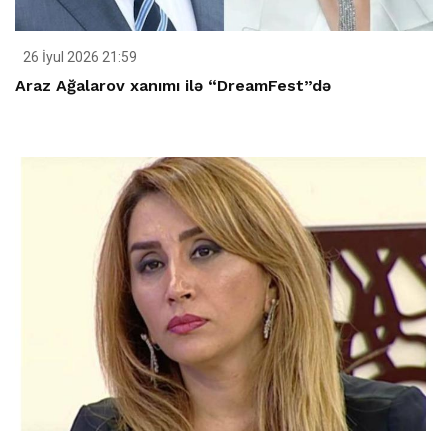
26 İyul 2026 21:59
Araz Ağalarov xanımı ilə “DreamFest”də