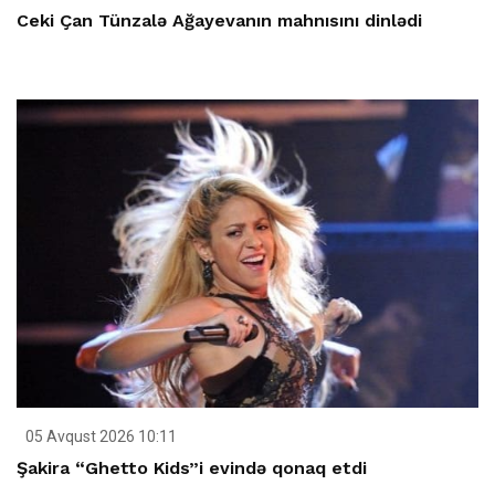
Ceki Çan Tünzalə Ağayevanın mahnısını dinlədi
05 Avqust 2026 10:11
Şakira “Ghetto Kids”i evində qonaq etdi