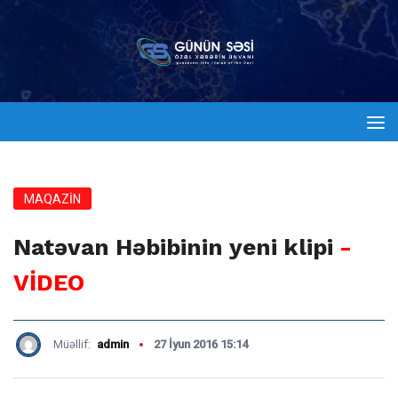
MAQAZİN
Natəvan Həbibinin yeni klipi
-
VİDEO
Müəllif:
admin
27 İyun 2016 15:14