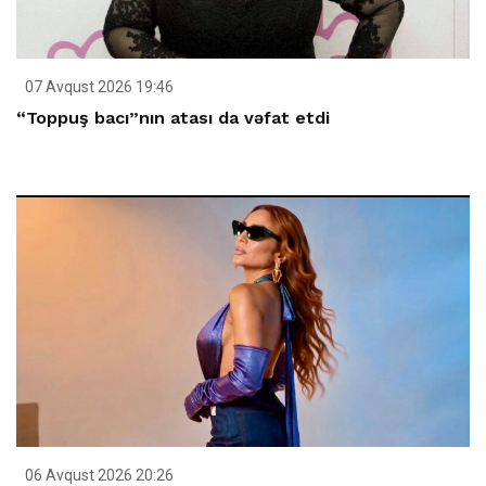
07 Avqust 2026 19:46
“Toppuş bacı”nın atası da vəfat etdi
06 Avqust 2026 20:26