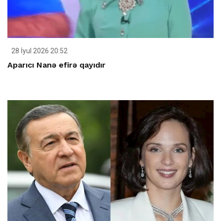
28 İyul 2026 20:52
Aparıcı Nanə efirə qayıdır