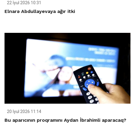
22 İyul 2026 10:31
Elnarə Abdullayevaya ağır itki
20 İyul 2026 11:14
Bu aparıcının proqramını Aydan İbrahimli aparacaq?