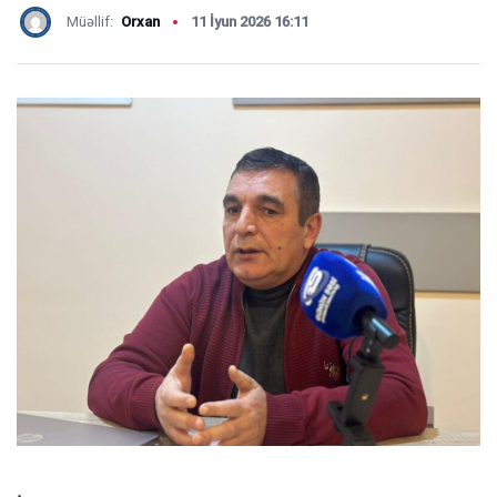
Müəllif:
Orxan
11 İyun 2026 16:11