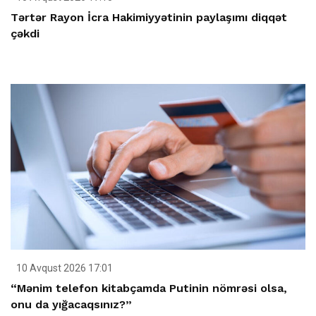
Tərtər Rayon İcra Hakimiyyətinin paylaşımı diqqət
çəkdi
10 Avqust 2026 17:01
“Mənim telefon kitabçamda Putinin nömrəsi olsa,
onu da yığacaqsınız?”