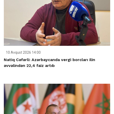
10 Avqust 2026 14:00
Natiq Cəfərli: Azərbaycanda vergi borcları ilin
əvvəlindən 22,4 faiz artıb