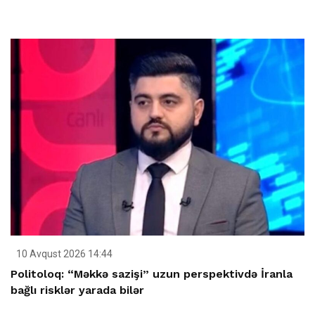
10 Avqust 2026 14:44
Politoloq: “Məkkə sazişi” uzun perspektivdə İranla
bağlı risklər yarada bilər