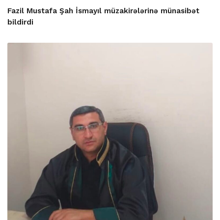
Fazil Mustafa Şah İsmayıl müzakirələrinə münasibət
bildirdi