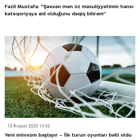
Fazil Mustafa: “Şəxsən mən öz məsuliyyətimin hansı
kateqoriyaya aid olduğunu dəqiq bilirəm”
10 Avqust 2026 14:56
Yeni mövsüm başlayır – İlk turun oyunları bəlli oldu