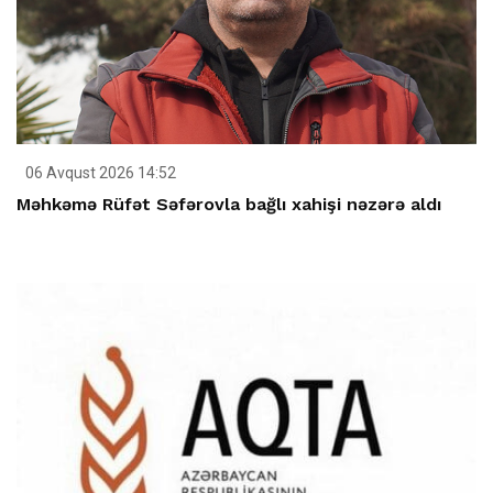
06 Avqust 2026 14:52
Məhkəmə Rüfət Səfərovla bağlı xahişi nəzərə aldı