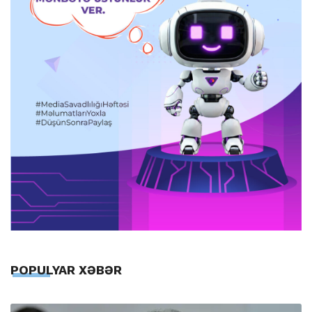
POPULYAR XƏBƏR