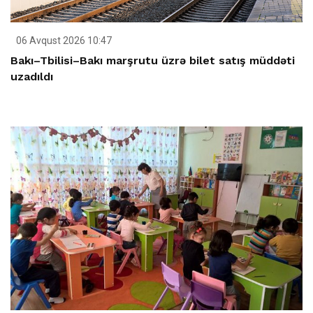
06 Avqust 2026 10:47
Bakı–Tbilisi–Bakı marşrutu üzrə bilet satış müddəti
uzadıldı