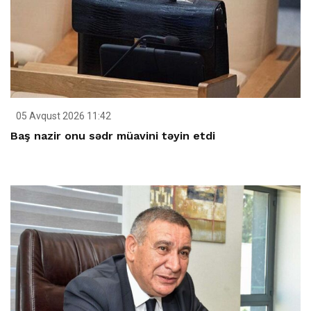
05 Avqust 2026 11:42
Baş nazir onu sədr müavini təyin etdi