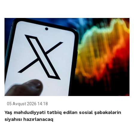
05 Avqust 2026 14:18
Yaş məhdudiyyəti tətbiq edilən sosial şəbəkələrin
siyahısı hazırlanacaq