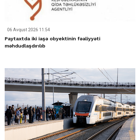
06 Avqust 2026 11:54
Paytaxtda iki iaşə obyektinin fəaliyyəti
məhdudlaşdırılıb