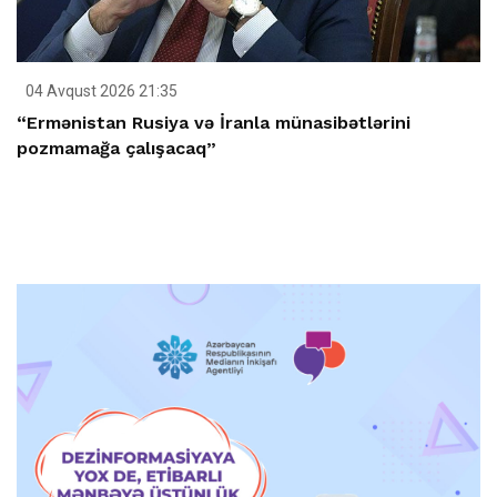
04 Avqust 2026 21:35
“Ermənistan Rusiya və İranla münasibətlərini
pozmamağa çalışacaq”