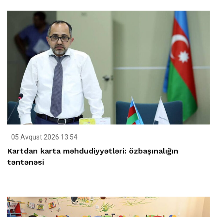
05 Avqust 2026 13:54
Kartdan karta məhdudiyyətləri: özbaşınalığın
təntənəsi