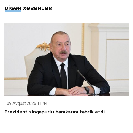
DİGƏR XƏBƏRLƏR
09 Avqust 2026 11:44
Prezident sinqapurlu həmkarını təbrik etdi