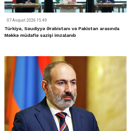
07 Avqust 2026 15:49
Türkiyə, Səudiyyə Ərəbistanı və Pakistan arasında
Məkkə müdafiə sazişi imzalanıb