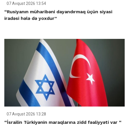
07 Avqust 2026 13:54
“Rusiyanın müharibəni dayandırmaq üçün siyasi
iradəsi hələ də yoxdur”
07 Avqust 2026 13:28
“İsrailin Türkiyənin maraqlarına zidd fəaliyyəti var “