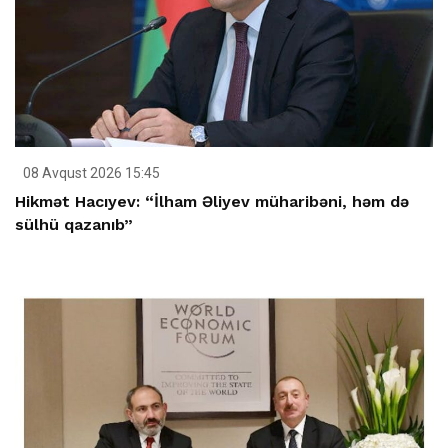
08 Avqust 2026 15:45
Hikmət Hacıyev: “İlham Əliyev müharibəni, həm də
sülhü qazanıb”