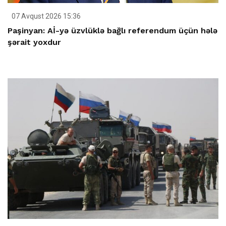
07 Avqust 2026 15:36
Paşinyan: Aİ-yə üzvlüklə bağlı referendum üçün hələ
şərait yoxdur