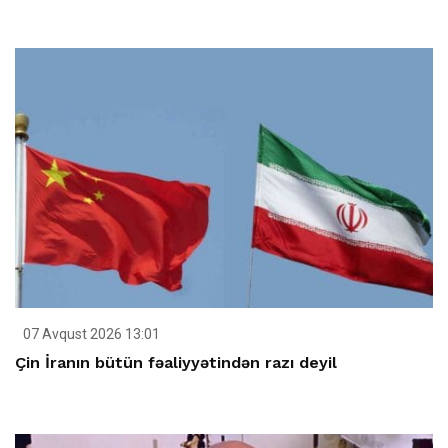
07 Avqust 2026 13:01
Çin İranın bütün fəaliyyətindən razı deyil