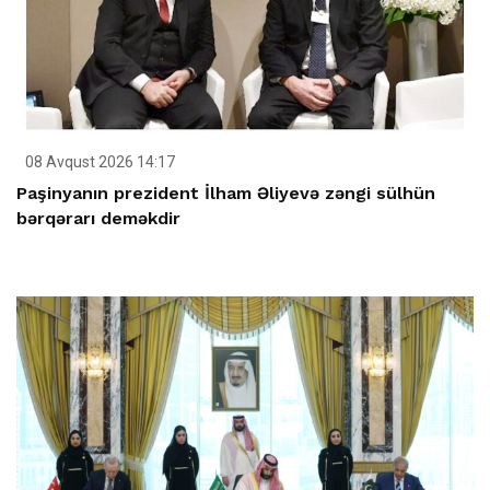
08 Avqust 2026 14:17
Paşinyanın prezident İlham Əliyevə zəngi sülhün
bərqərarı deməkdir