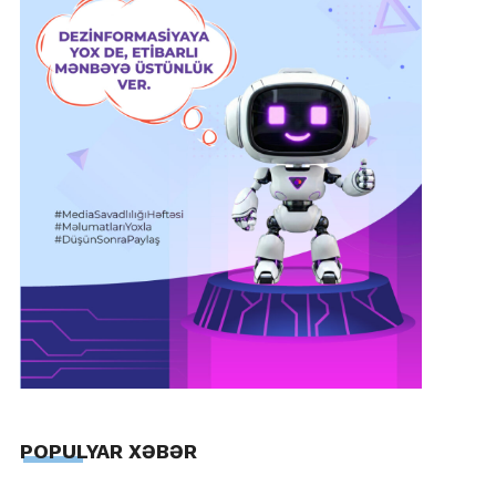
POPULYAR XƏBƏR