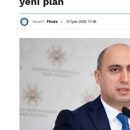
yeni plan
Müəllif:
Firuzə
13 İyun 2026 17:46