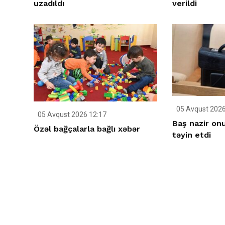
uzadıldı
verildi
05 Avqust 2026
05 Avqust 2026 12:17
Baş nazir on
Özəl bağçalarla bağlı xəbər
təyin etdi