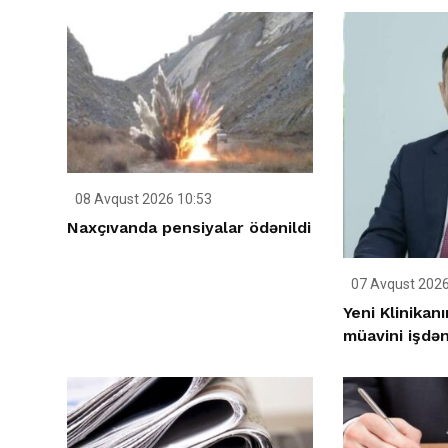
08 Avqust 2026 10:53
Naxçıvanda pensiyalar ödənildi
07 Avqust 2026
Yeni Klinikan
müavini işdən 