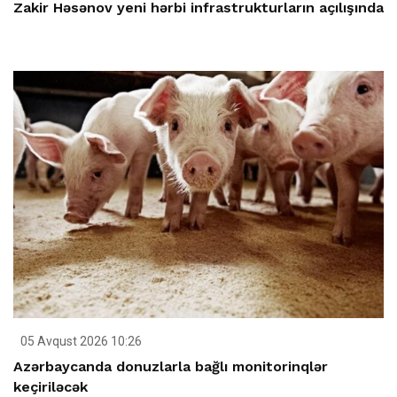
Zakir Həsənov yeni hərbi infrastrukturların açılışında
05 Avqust 2026 10:26
Azərbaycanda donuzlarla bağlı monitorinqlər
keçiriləcək