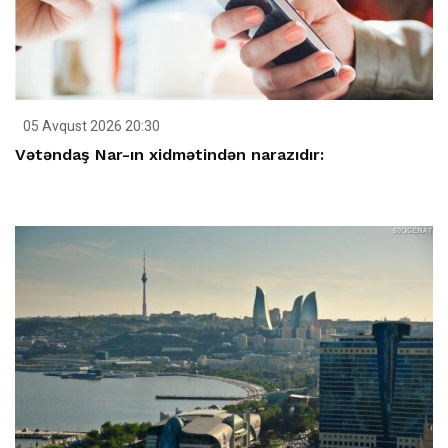
05 Avqust 2026 20:30
Vətəndaş Nar-ın xidmətindən narazıdır: