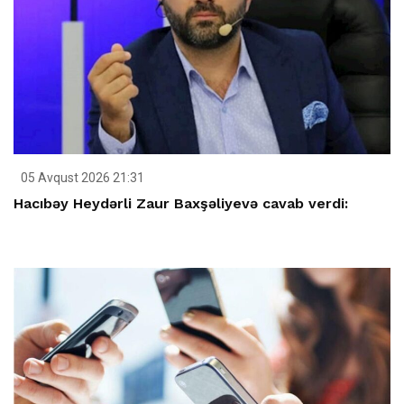
05 Avqust 2026 21:31
Hacıbəy Heydərli Zaur Baxşəliyevə cavab verdi: