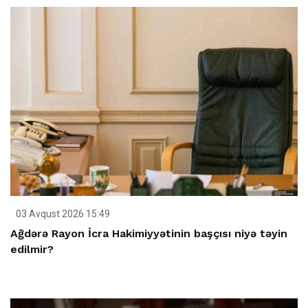
03 Avqust 2026 15:49
Ağdərə Rayon İcra Hakimiyyətinin başçısı niyə təyin
edilmir?