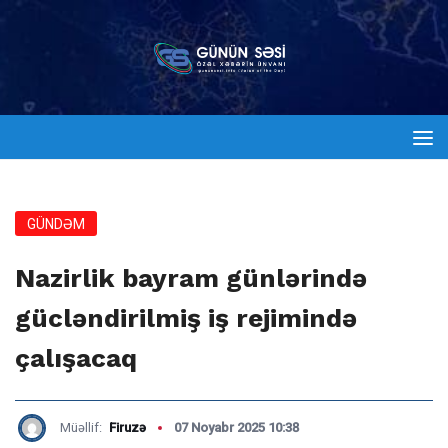
GÜNDƏM
Nazirlik bayram günlərində
gücləndirilmiş iş rejimində
çalışacaq
Müəllif:
Firuzə
07 Noyabr 2025 10:38