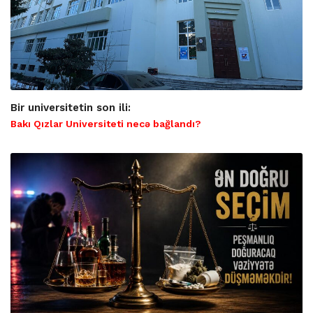
Bir universitetin son ili:
Bakı Qızlar Universiteti necə bağlandı?