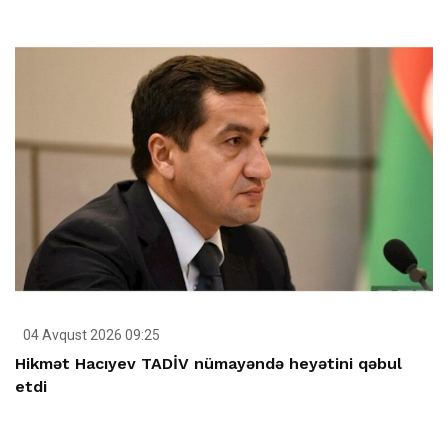
04 Avqust 2026 09:25
Hikmət Hacıyev TADİV nümayəndə heyətini qəbul
etdi