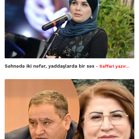
Səhnədə iki nəfər, yaddaşlarda bir səs
- Saffari yazır…