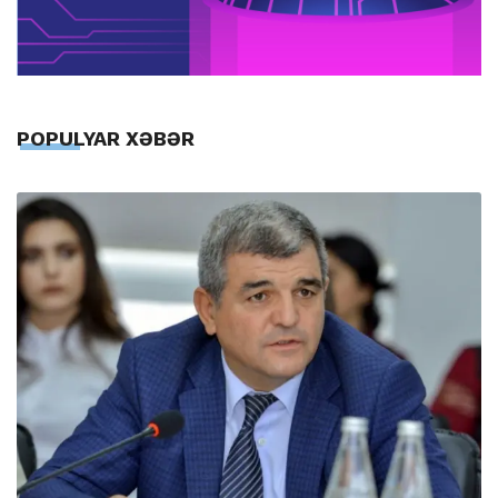
POPULYAR XƏBƏR