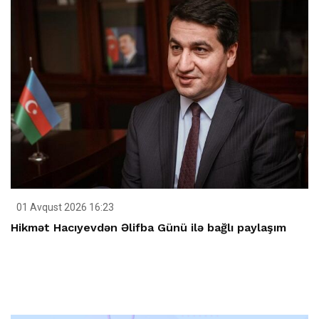
01 Avqust 2026 16:23
Hikmət Hacıyevdən Əlifba Günü ilə bağlı paylaşım