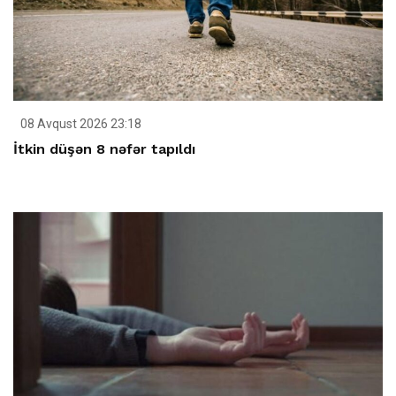
08 Avqust 2026 23:18
İtkin düşən 8 nəfər tapıldı