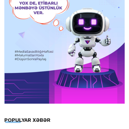
POPULYAR XƏBƏR