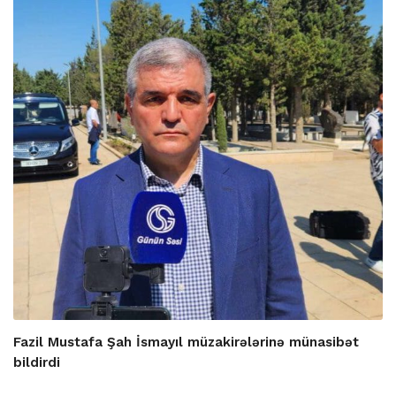
Fazil Mustafa Şah İsmayıl müzakirələrinə münasibət
bildirdi