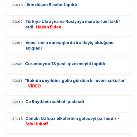
İtkin düşən 8 nəfər tapıldı
23:18
Türkiyə Ukrayna və Rusiyaya moratorium təklif
23:07
etdi
-Hakan Fidan
Vens İranla danışıqlarda irəliləyiş olduğunu
22:51
açıqladı
Goranboyda 18 yaşlı qızın meyiti tapıldı
22:45
“Bakıda deyildim, gəlib gördüm ki, evimi sökürlər”
22:41
- VİDEO
Co Baydenin səhhəti pisləşdi
22:10
Cənubi Qafqaz ölkələrinin gələcəyi parlaqdır
-
21:18
Stiv Uitkoff