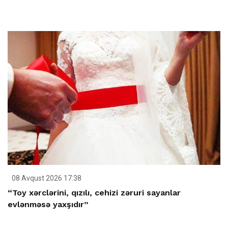
08 Avqust 2026 17:38
“Toy xərclərini, qızılı, cehizi zəruri sayanlar
evlənməsə yaxşıdır”