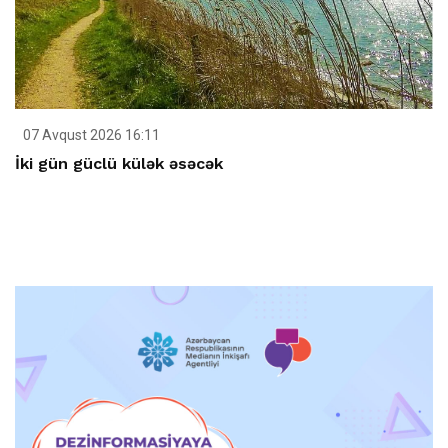
07 Avqust 2026 16:11
İki gün güclü külək əsəcək