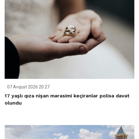
07 Avqust 2026 20:27
17 yaşlı qıza nişan mərasimi keçirənlər polisə dəvət
olundu