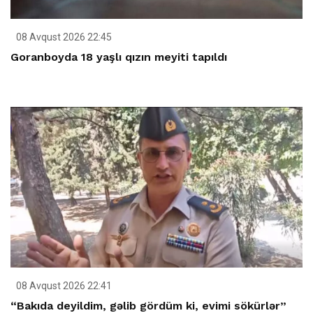
08 Avqust 2026 22:45
Goranboyda 18 yaşlı qızın meyiti tapıldı
08 Avqust 2026 22:41
“Bakıda deyildim, gəlib gördüm ki, evimi sökürlər”