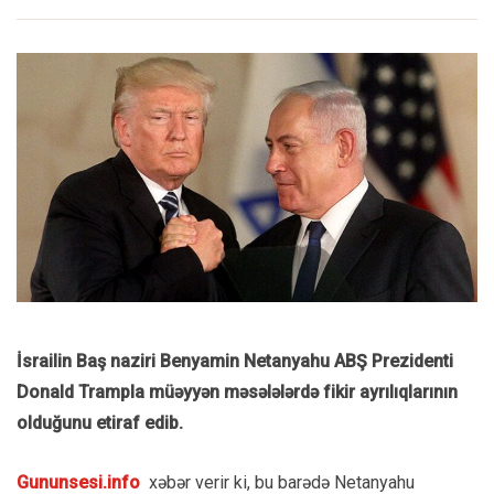
İsrailin Baş naziri Benyamin Netanyahu ABŞ Prezidenti
Donald Trampla müəyyən məsələlərdə fikir ayrılıqlarının
olduğunu etiraf edib.
Gununsesi.info
xəbər verir ki, bu barədə Netanyahu