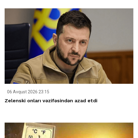
06 Avqust 2026 23:15
Zelenski onları vəzifəsindən azad etdi