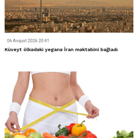
06 Avqust 2026 20:41
Küveyt ölkədəki yeganə İran məktəbini bağladı