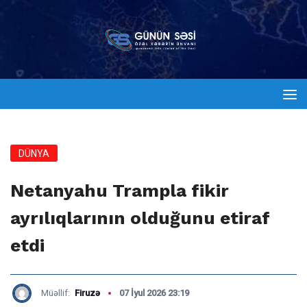
DÜNYA
Netanyahu Trampla fikir
ayrılıqlarının olduğunu etiraf
etdi
Müəllif:
Firuzə
07 İyul 2026 23:19