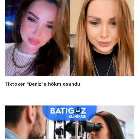
Tiktoker “Beniz”ə hökm oxundu