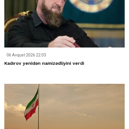
06 Avqust 2026 22:03
Kadırov yenidən namizədliyini verdi