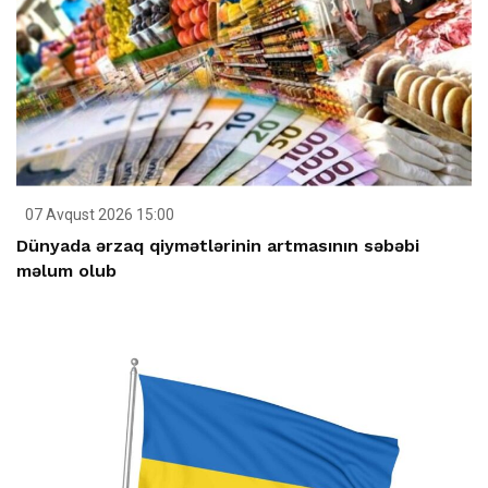
07 Avqust 2026 15:00
Dünyada ərzaq qiymətlərinin artmasının səbəbi
məlum olub