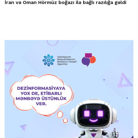
İran və Oman Hörmüz boğazı ilə bağlı razılığa gəldi