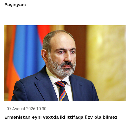
Paşinyan:
07 Avqust 2026 10:30
Ermənistan eyni vaxtda iki ittifaqa üzv ola bilməz