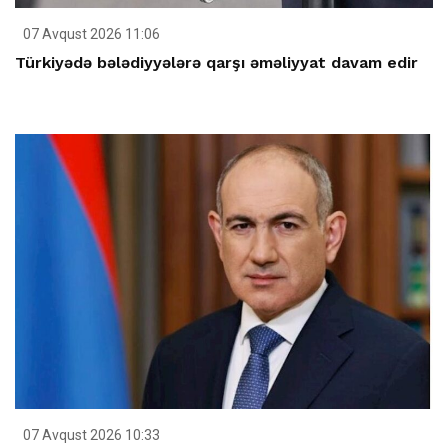
07 Avqust 2026 11:06
Türkiyədə bələdiyyələrə qarşı əməliyyat davam edir
07 Avqust 2026 10:33