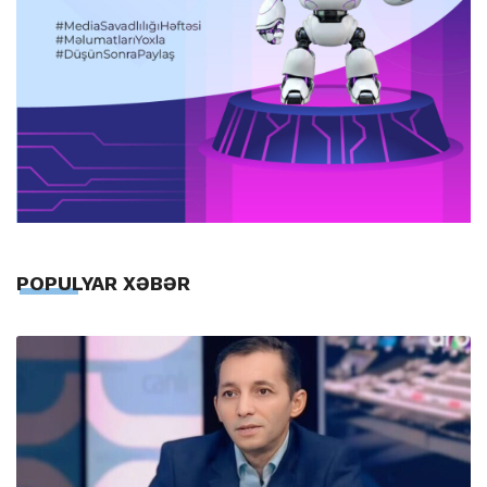
POPULYAR XƏBƏR