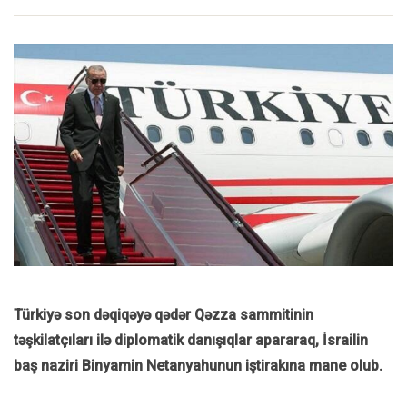
Türkiyə son dəqiqəyə qədər Qəzza sammitinin
təşkilatçıları ilə diplomatik danışıqlar apararaq, İsrailin
baş naziri Binyamin Netanyahunun iştirakına mane olub.