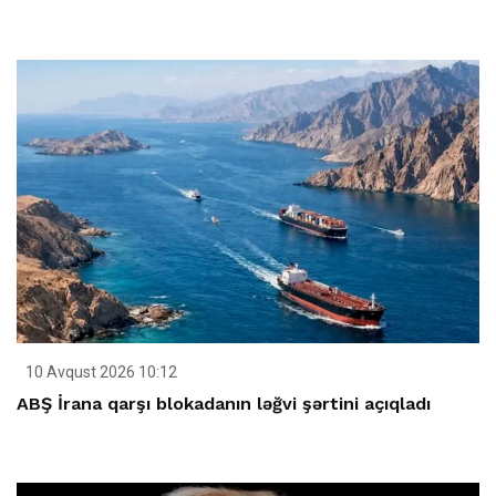
10 Avqust 2026 10:12
ABŞ İrana qarşı blokadanın ləğvi şərtini açıqladı