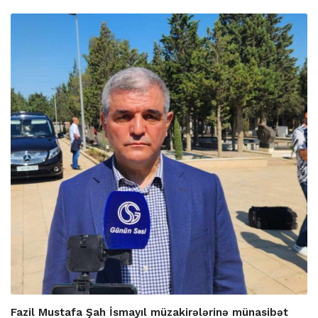
Fazil Mustafa Şah İsmayıl müzakirələrinə münasibət