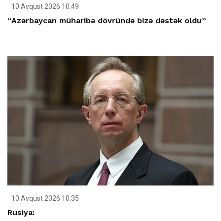
10 Avqust 2026 10:49
“Azərbaycan müharibə dövründə bizə dəstək oldu”
10 Avqust 2026 10:35
Rusiya: