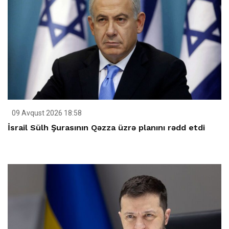
09 Avqust 2026 18:58
İsrail Sülh Şurasının Qəzza üzrə planını rədd etdi