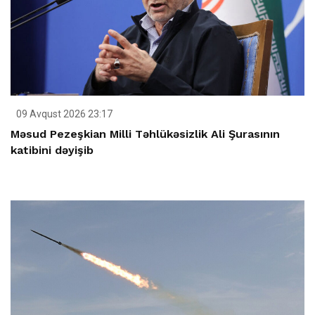
09 Avqust 2026 23:17
Məsud Pezeşkian Milli Təhlükəsizlik Ali Şurasının
katibini dəyişib