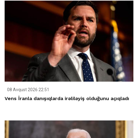
08 Avqust 2026 22:51
Vens İranla danışıqlarda irəliləyiş olduğunu açıqladı