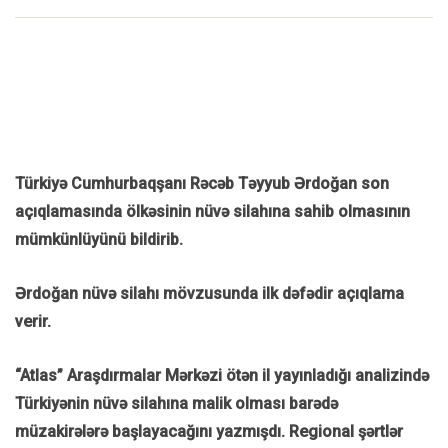
Türkiyə Cumhurbaqşanı Rəcəb Təyyub Ərdoğan son
açıqlamasında ölkəsinin nüvə silahına sahib olmasının
mümkünlüyünü bildirib.
Ərdoğan nüvə silahı mövzusunda ilk dəfədir açıqlama
verir.
“Atlas” Araşdırmalar Mərkəzi ötən il yayınladığı analizində
Türkiyənin nüvə silahına malik olması barədə
müzakirələrə başlayacağını yazmışdı. Regional şərtlər