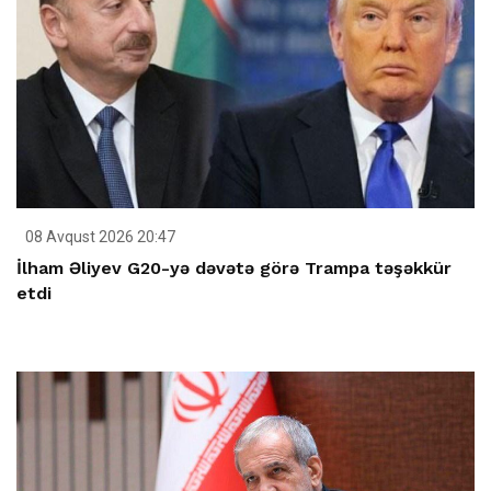
08 Avqust 2026 20:47
İlham Əliyev G20-yə dəvətə görə Trampa təşəkkür
etdi