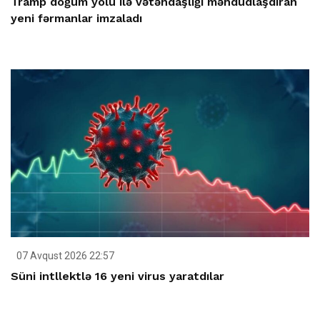
Tramp doğum yolu ilə vətəndaşlığı məhdudlaşdıran
yeni fərmanlar imzaladı
07 Avqust 2026 22:57
Süni intllektlə 16 yeni virus yaratdılar