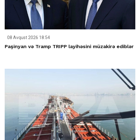
08 Avqust 2026 18:54
Paşinyan və Tramp TRIPP layihəsini müzakirə ediblər