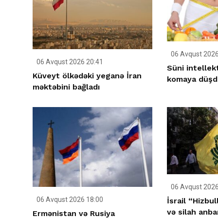
06 Avqust 2026
06 Avqust 2026 20:41
Süni intellek
Küveyt ölkədəki yeganə İran
komaya düşd
məktəbini bağladı
06 Avqust 2026
06 Avqust 2026 18:00
İsrail “Hizbu
və silah anba
Ermənistan və Rusiya