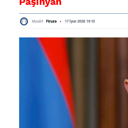
Paşinyan
Müəllif:
Firuzə
17 İyun 2026 19:15