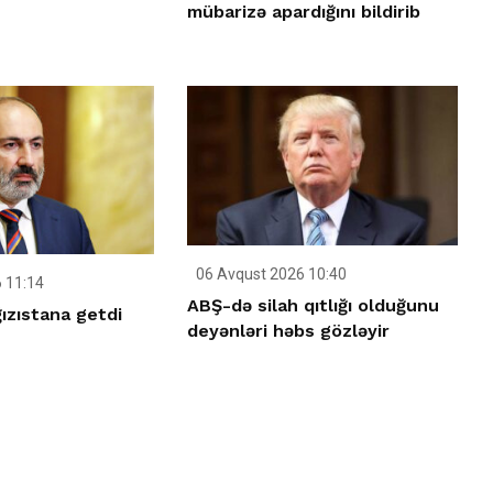
mübarizə apardığını bildirib
06 Avqust 2026 10:40
 11:14
ABŞ-də silah qıtlığı olduğunu
ızıstana getdi
deyənləri həbs gözləyir