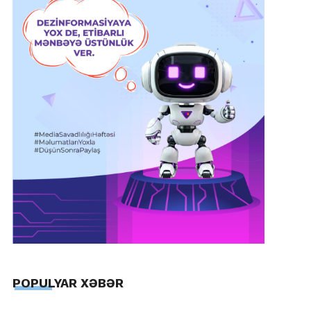
POPULYAR XƏBƏR