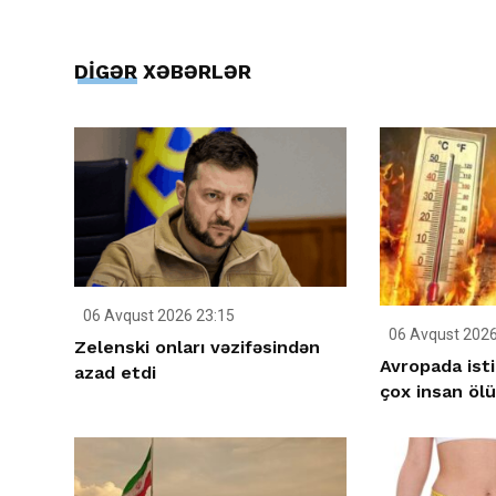
DİGƏR XƏBƏRLƏR
06 Avqust 2026 23:15
06 Avqust 2026
Zelenski onları vəzifəsindən
Avropada ist
azad etdi
çox insan öl