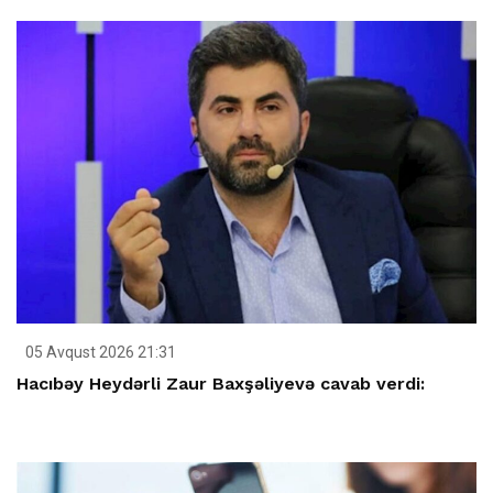
05 Avqust 2026 21:31
Hacıbəy Heydərli Zaur Baxşəliyevə cavab verdi: