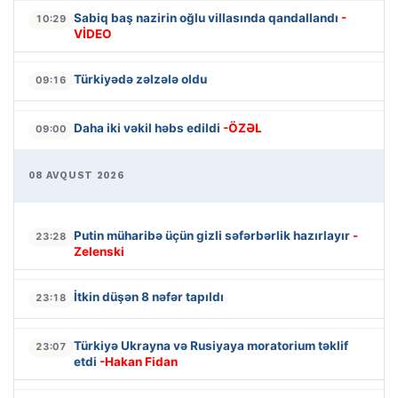
Sabiq baş nazirin oğlu villasında qandallandı
-
10:29
VİDEO
Türkiyədə zəlzələ oldu
09:16
Daha iki vəkil həbs edildi
-ÖZƏL
09:00
08 AVQUST 2026
Putin müharibə üçün gizli səfərbərlik hazırlayır
-
23:28
Zelenski
İtkin düşən 8 nəfər tapıldı
23:18
Türkiyə Ukrayna və Rusiyaya moratorium təklif
23:07
etdi
-Hakan Fidan