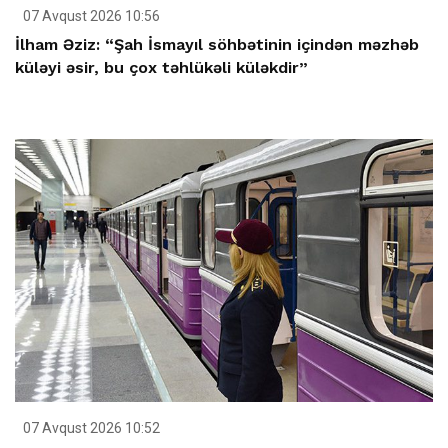
07 Avqust 2026 10:56
İlham Əziz: “Şah İsmayıl söhbətinin içindən məzhəb
küləyi əsir, bu çox təhlükəli küləkdir”
07 Avqust 2026 10:52