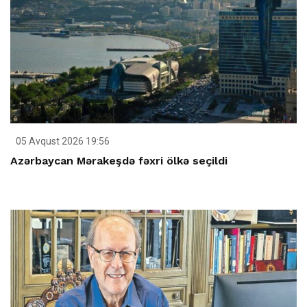
05 Avqust 2026 19:56
Azərbaycan Mərakeşdə fəxri ölkə seçildi