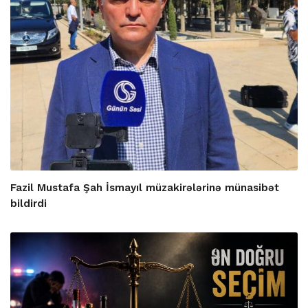
Fazil Mustafa Şah İsmayıl müzakirələrinə münasibət
bildirdi