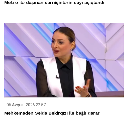
Metro ilə daşınan sərnişinlərin sayı açıqlandı
06 Avqust 2026 22:57
Məhkəmədən Səidə Bəkirqızı ilə bağlı qərar