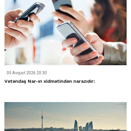
05 Avqust 2026 20:30
Vətəndaş Nar-ın xidmətindən narazıdır: