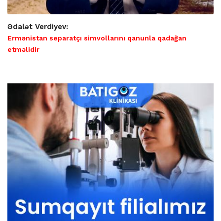
Ədalət Verdiyev:
Ermənistan separatçı simvollarını qanunla qadağan
etməlidir