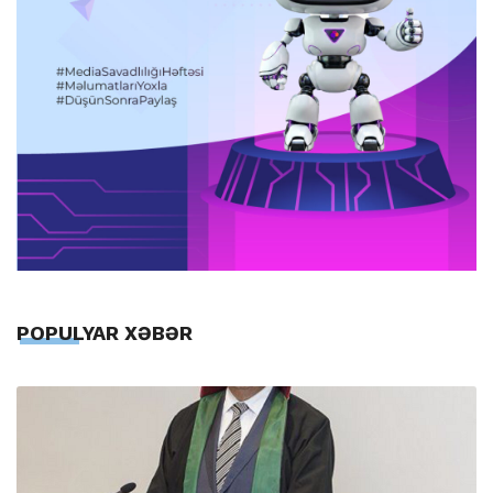
POPULYAR XƏBƏR