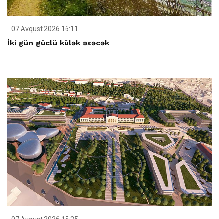
07 Avqust 2026 16:11
İki gün güclü külək əsəcək
07 Avqust 2026 15:25