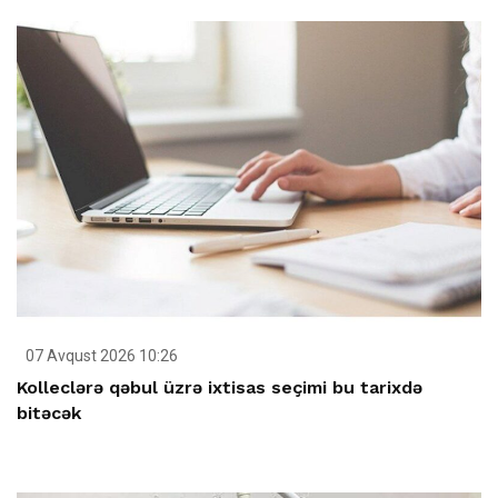
07 Avqust 2026 10:26
Kolleclərə qəbul üzrə ixtisas seçimi bu tarixdə
bitəcək