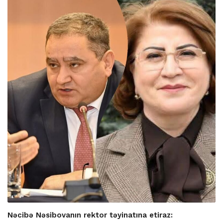
Nəcibə Nəsibovanın rektor təyinatına etiraz: