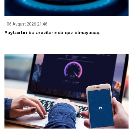
06 Avqust 2026 21:46
Paytaxtın bu ərazilərində qaz olmayacaq