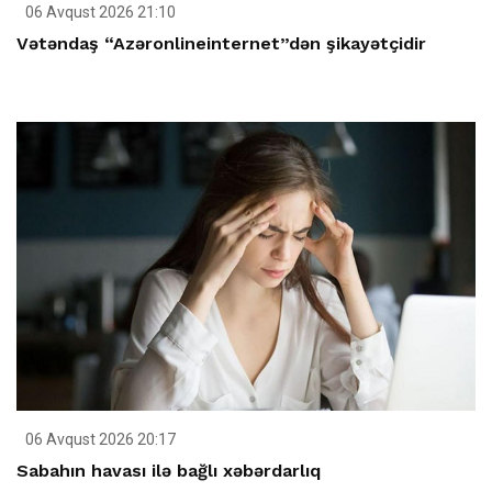
06 Avqust 2026 21:10
Vətəndaş “Azəronlineinternet”dən şikayətçidir
06 Avqust 2026 20:17
Sabahın havası ilə bağlı xəbərdarlıq