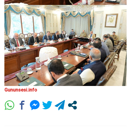
Gununsesi.info