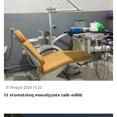
07 Avqust 2026 10:22
13 stomatoloq məsuliyyətə cəlb edilib