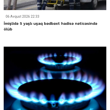
06 Avqust 2026 22:33
İmişlidə 5 yaşlı uşaq bədbəxt hadisə nəticəsində
ölüb