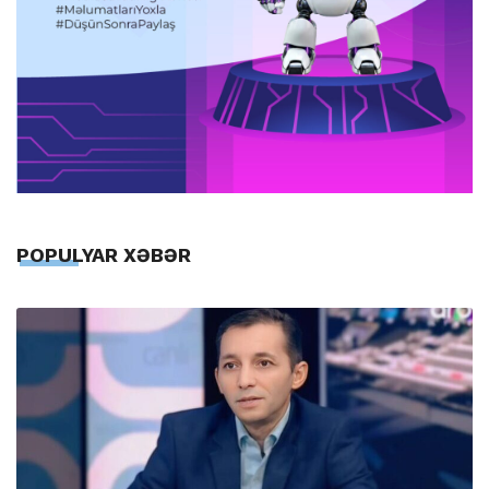
POPULYAR XƏBƏR