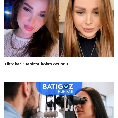
Tiktoker “Beniz”ə hökm oxundu