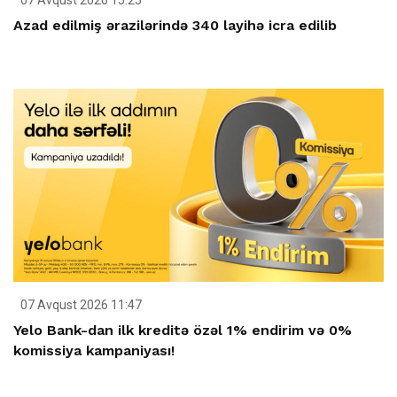
Azad edilmiş ərazilərində 340 layihə icra edilib
07 Avqust 2026 11:47
Yelo Bank-dan ilk kreditə özəl 1% endirim və 0%
komissiya kampaniyası!