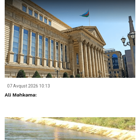
07 Avqust 2026 10:13
Ali Məhkəmə: