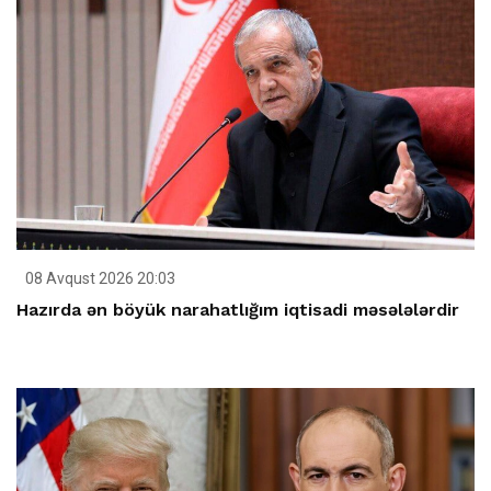
08 Avqust 2026 20:03
Hazırda ən böyük narahatlığım iqtisadi məsələlərdir