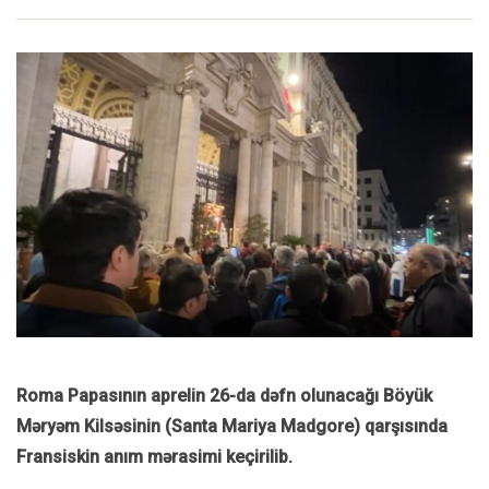
Roma Papasının aprelin 26-da dəfn olunacağı Böyük
Məryəm Kilsəsinin (Santa Mariya Madgore) qarşısında
Fransiskin anım mərasimi keçirilib.