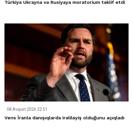
Türkiyə Ukrayna və Rusiyaya moratorium təklif etdi
08 Avqust 2026 22:51
Vens İranla danışıqlarda irəliləyiş olduğunu açıqladı