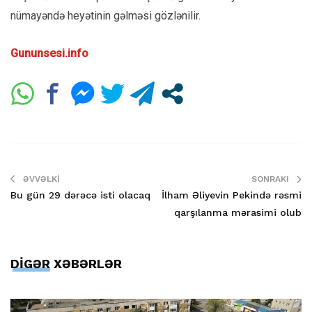
nümayəndə heyətinin gəlməsi gözlənilir.
Gununsesi.info
ƏVVƏLKI
SONRAKI
Bu gün 29 dərəcə isti olacaq
İlham Əliyevin Pekində rəsmi
qarşılanma mərasimi olub
DİGƏR XƏBƏRLƏR