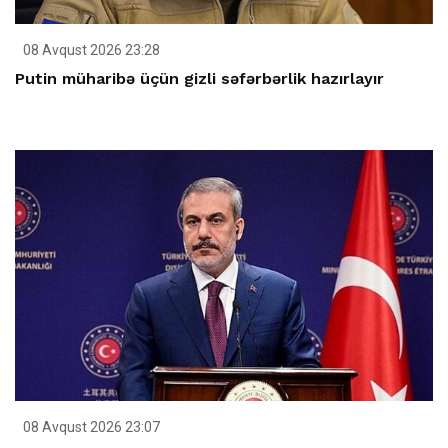
08 Avqust 2026 23:28
Putin müharibə üçün gizli səfərbərlik hazırlayır
08 Avqust 2026 23:07