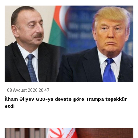
08 Avqust 2026 20:47
İlham Əliyev G20-yə dəvətə görə Trampa təşəkkür
etdi