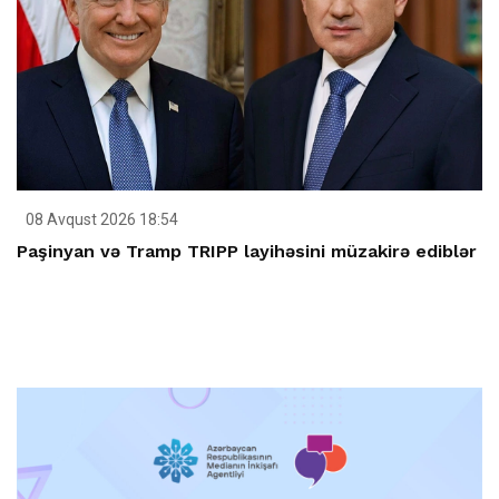
08 Avqust 2026 18:54
Paşinyan və Tramp TRIPP layihəsini müzakirə ediblər