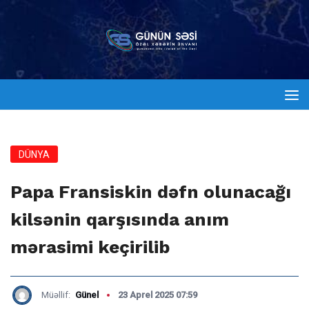
DÜNYA
Papa Fransiskin dəfn olunacağı
kilsənin qarşısında anım
mərasimi keçirilib
Müəllif:
Günel
23 Aprel 2025 07:59