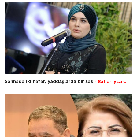
Səhnədə iki nəfər, yaddaşlarda bir səs
- Saffari yazır…