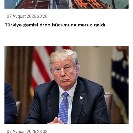
07 Avqust 2026 23:26
Türkiyə gəmisi dron hücumuna məruz qaldı
07 Avqust 2026 23:03