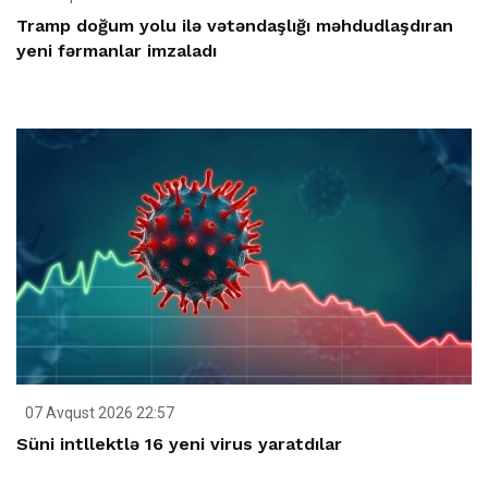
Tramp doğum yolu ilə vətəndaşlığı məhdudlaşdıran
yeni fərmanlar imzaladı
07 Avqust 2026 22:57
Süni intllektlə 16 yeni virus yaratdılar