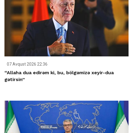
07 Avqust 2026 22:36
“Allaha dua edirəm ki, bu, bölgəmizə xeyir-dua
gətirsin”