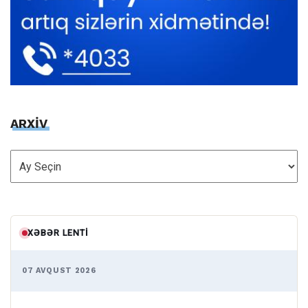
ARXİV
ARXİV
XƏBƏR LENTI
07 AVQUST 2026