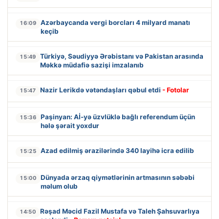
Azərbaycanda vergi borcları 4 milyard manatı
16:09
keçib
Türkiyə, Səudiyyə Ərəbistanı və Pakistan arasında
15:49
Məkkə müdafiə sazişi imzalanıb
Nazir Lerikdə vətəndaşları qəbul etdi
- Fotolar
15:47
Paşinyan: Aİ-yə üzvlüklə bağlı referendum üçün
15:36
hələ şərait yoxdur
Azad edilmiş ərazilərində 340 layihə icra edilib
15:25
Dünyada ərzaq qiymətlərinin artmasının səbəbi
15:00
məlum olub
Rəşad Məcid Fazil Mustafa və Taleh Şahsuvarlıya
14:50