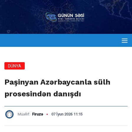
DÜNYA
Paşinyan Azərbaycanla sülh
prosesindən danışdı
Müəllif:
Firuzə
07 İyun 2026 11:15