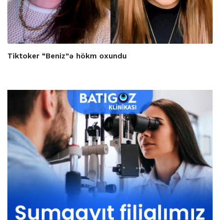
Tiktoker “Beniz”ə hökm oxundu