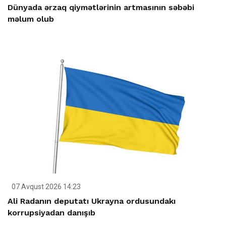
Dünyada ərzaq qiymətlərinin artmasının səbəbi
məlum olub
07 Avqust 2026 14:23
Ali Radanın deputatı Ukrayna ordusundakı
korrupsiyadan danışıb