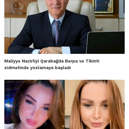
Maliyyə Nazirliyi Qarabağda Bərpa və Tikinti
xidmətində yoxlamaya başladı