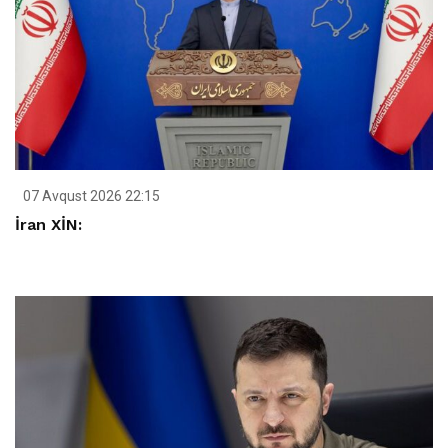
07 Avqust 2026 22:15
İran XİN: