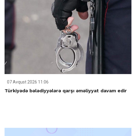
07 Avqust 2026 11:06
Türkiyədə bələdiyyələrə qarşı əməliyyat davam edir