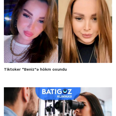
Tiktoker “Beniz”ə hökm oxundu