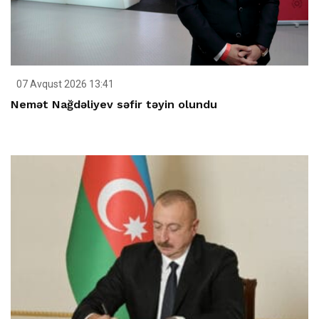
07 Avqust 2026 13:41
Nemət Nağdəliyev səfir təyin olundu