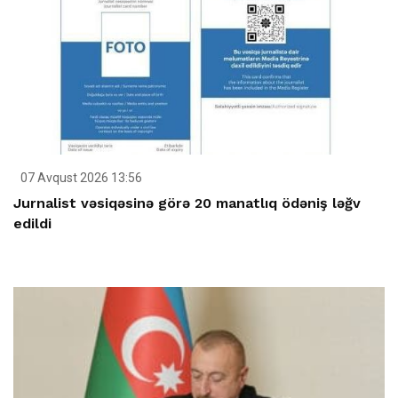
07 Avqust 2026 13:56
Jurnalist vəsiqəsinə görə 20 manatlıq ödəniş ləğv
edildi