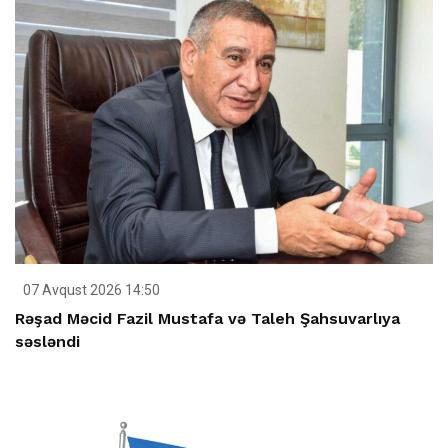
07 Avqust 2026 14:50
Rəşad Məcid Fazil Mustafa və Taleh Şahsuvarlıya
səsləndi