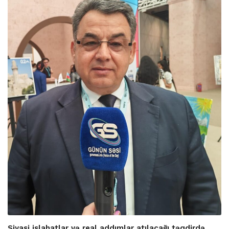
Siyasi islahatlar və real addımlar atılacağı təqdirdə