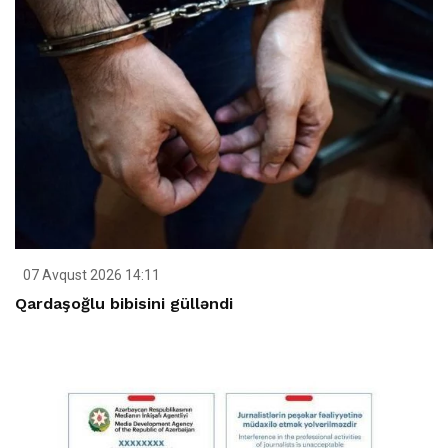
07 Avqust 2026 14:11
Qardaşoğlu bibisini gülləndi