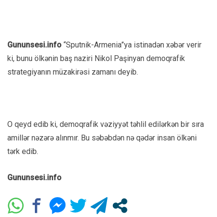
Gununsesi.info
“Sputnik-Armenia”ya istinadən xəbər verir
ki, bunu ölkənin baş naziri Nikol Paşinyan demoqrafik
strategiyanın müzakirəsi zamanı deyib.
O qeyd edib ki, demoqrafik vəziyyət təhlil edilərkən bir sıra
amillər nəzərə alınmır. Bu səbəbdən nə qədər insan ölkəni
tərk edib.
Gununsesi.info