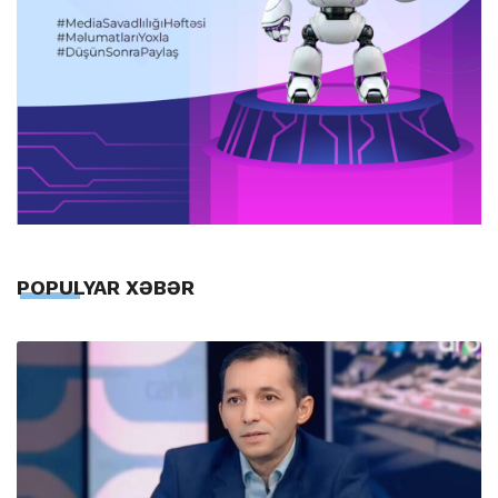
POPULYAR XƏBƏR