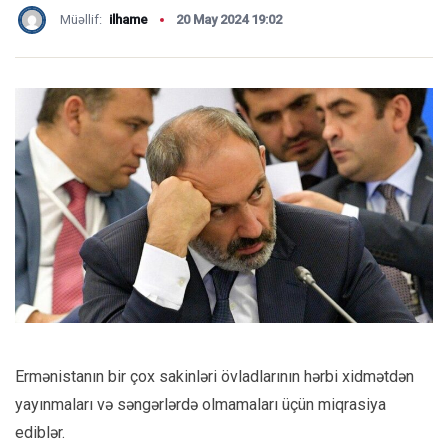
Müəllif:
ilhame
20 May 2024 19:02
Ermənistanın bir çox sakinləri övladlarının hərbi xidmətdən
yayınmaları və səngərlərdə olmamaları üçün miqrasiya
ediblər.