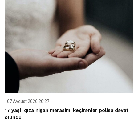
07 Avqust 2026 20:27
17 yaşlı qıza nişan mərasimi keçirənlər polisə dəvət
olundu