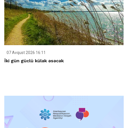
07 Avqust 2026 16:11
İki gün güclü külək əsəcək