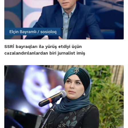
SSRİ bayraqları ilə yürüş etdiyi üçün
cəzalandırılanlardan biri jurnalist imiş