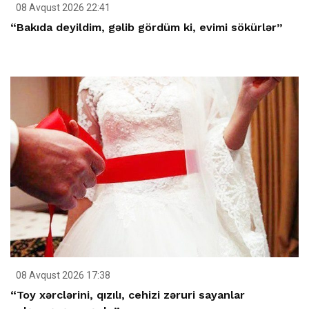
08 Avqust 2026 22:41
“Bakıda deyildim, gəlib gördüm ki, evimi sökürlər”
08 Avqust 2026 17:38
“Toy xərclərini, qızılı, cehizi zəruri sayanlar