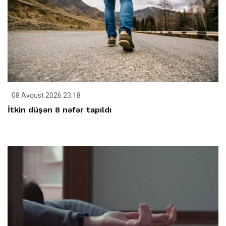
08 Avqust 2026 23:18
İtkin düşən 8 nəfər tapıldı