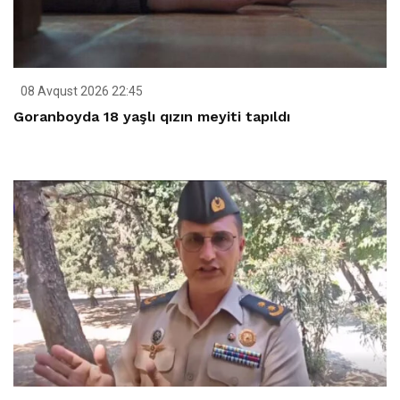
08 Avqust 2026 22:45
Goranboyda 18 yaşlı qızın meyiti tapıldı