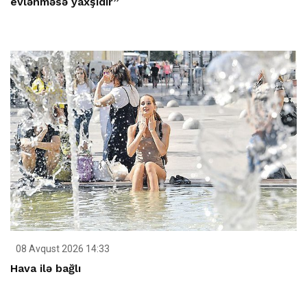
evlənməsə yaxşıdır”
08 Avqust 2026 14:33
Hava ilə bağlı