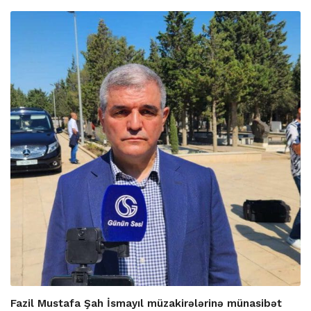
Fazil Mustafa Şah İsmayıl müzakirələrinə münasibət