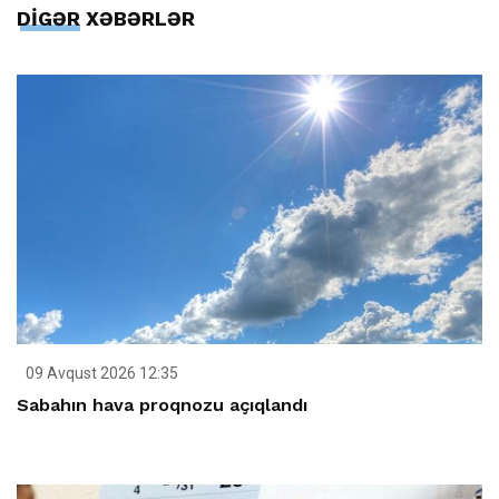
DİGƏR XƏBƏRLƏR
09 Avqust 2026 12:35
Sabahın hava proqnozu açıqlandı