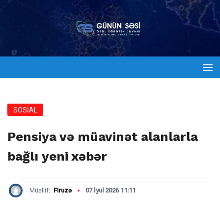
SOSİAL
Pensiya və müavinət alanlarla
bağlı yeni xəbər
Müəllif:
Firuzə
07 İyul 2026 11:11