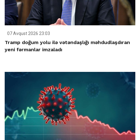
07 Avqust 2026 23:03
Tramp doğum yolu ilə vətəndaşlığı məhdudlaşdıran
yeni fərmanlar imzaladı