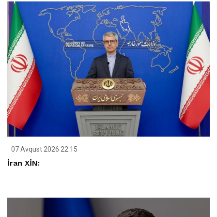
07 Avqust 2026 22:15
İran XİN: