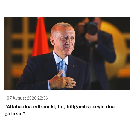
07 Avqust 2026 22:36
“Allaha dua edirəm ki, bu, bölgəmizə xeyir-dua
gətirsin”