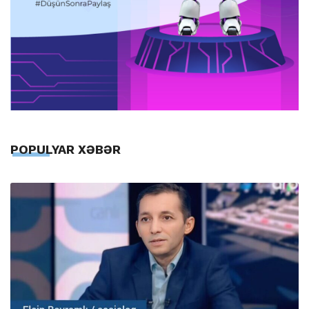
POPULYAR XƏBƏR