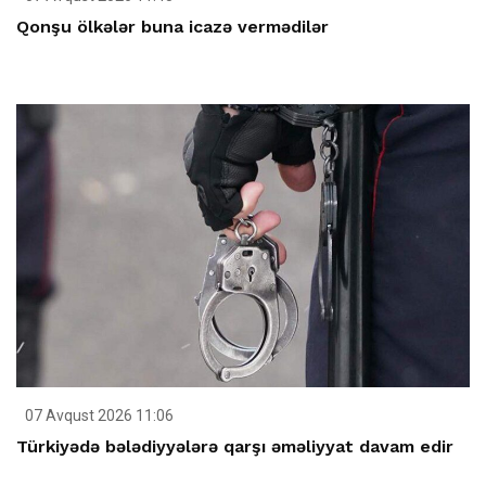
Qonşu ölkələr buna icazə vermədilər
07 Avqust 2026 11:06
Türkiyədə bələdiyyələrə qarşı əməliyyat davam edir