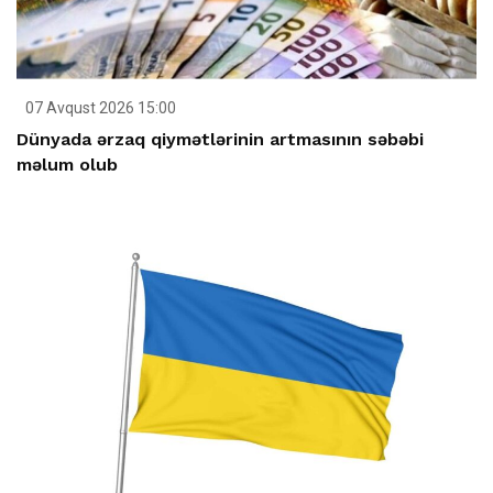
07 Avqust 2026 15:00
Dünyada ərzaq qiymətlərinin artmasının səbəbi
məlum olub