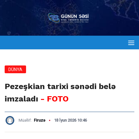
DÜNYA
Pezeşkian tarixi sənədi belə
imzaladı
- FOTO
Müəllif:
Firuzə
18 İyun 2026 10:46