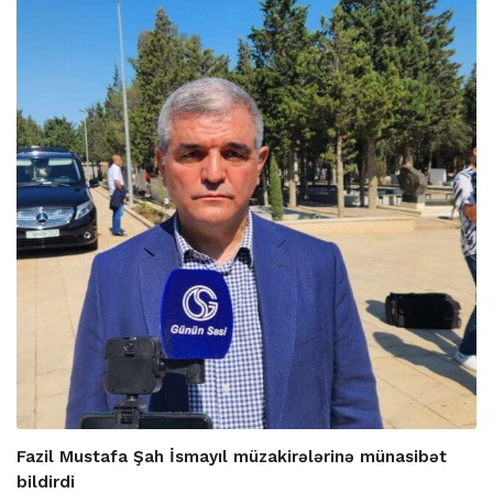
Fazil Mustafa Şah İsmayıl müzakirələrinə münasibət
bildirdi