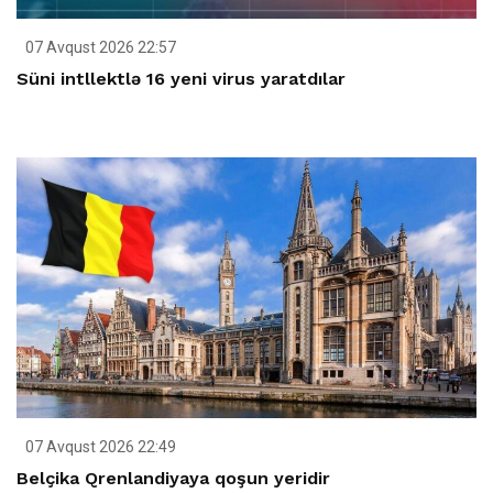
07 Avqust 2026 22:57
Süni intllektlə 16 yeni virus yaratdılar
07 Avqust 2026 22:49
Belçika Qrenlandiyaya qoşun yeridir