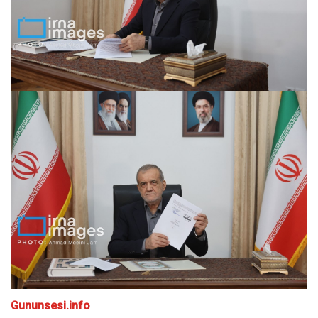
Gununsesi.info