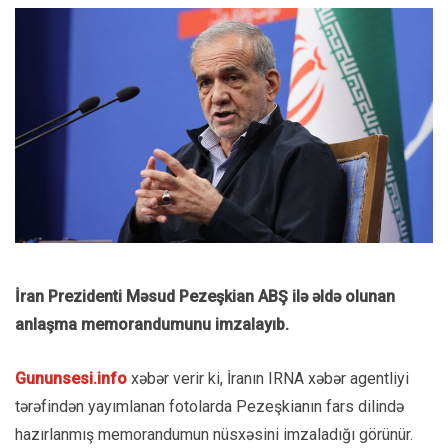
İran Prezidenti Məsud Pezeşkian ABŞ ilə əldə olunan
anlaşma memorandumunu imzalayıb.
Gununsesi.info
xəbər verir ki, İranın IRNA xəbər agentliyi
tərəfindən yayımlanan fotolarda Pezeşkianın fars dilində
hazırlanmış memorandumun nüsxəsini imzaladığı görünür.