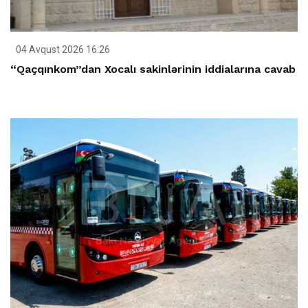
04 Avqust 2026 16:26
“Qaçqınkom”dan Xocalı sakinlərinin iddialarına cavab