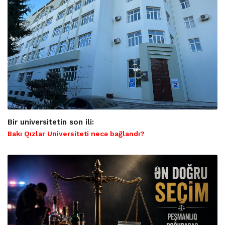
Bir universitetin son ili:
Bakı Qızlar Universiteti necə bağlandı?