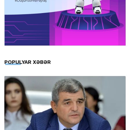
POPULYAR XƏBƏR