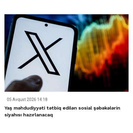
05 Avqust 2026 14:18
Yaş məhdudiyyəti tətbiq edilən sosial şəbəkələrin
siyahısı hazırlanacaq