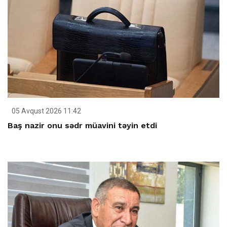
05 Avqust 2026 11:42
Baş nazir onu sədr müavini təyin etdi