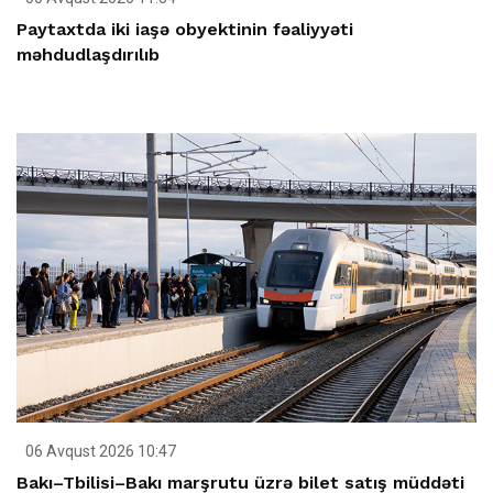
Paytaxtda iki iaşə obyektinin fəaliyyəti
məhdudlaşdırılıb
06 Avqust 2026 10:47
Bakı–Tbilisi–Bakı marşrutu üzrə bilet satış müddəti