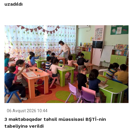
uzadıldı
06 Avqust 2026 10:44
3 məktəbəqədər təhsil müəssisəsi BŞTİ-nin
tabeliyinə verildi