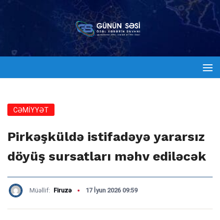
CƏMİYYƏT
Pirkəşküldə istifadəyə yararsız
döyüş sursatları məhv ediləcək
Müəllif:
Firuzə
17 İyun 2026 09:59