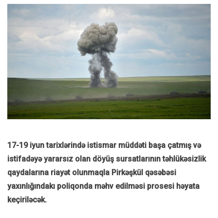
17-19 iyun tarixlərində istismar müddəti başa çatmış və
istifadəyə yararsız olan döyüş sursatlarının təhlükəsizlik
qaydalarına riayət olunmaqla Pirkəşkül qəsəbəsi
yaxınlığındakı poliqonda məhv edilməsi prosesi həyata
keçiriləcək.