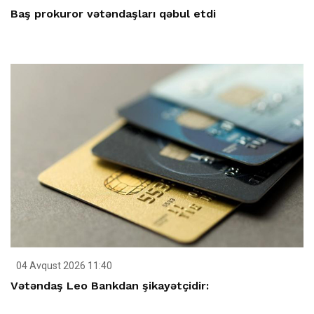
Baş prokuror vətəndaşları qəbul etdi
04 Avqust 2026 11:40
Vətəndaş Leo Bankdan şikayətçidir: