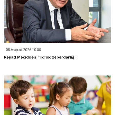
05 Avqust 2026 10:00
Rəşad Məciddən TikTok xəbərdarlığı: