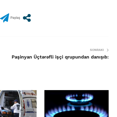
SONRAKI
Paşinyan Üçtərəfli işçi qrupundan danışıb: