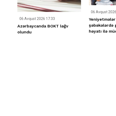
06 Avqust 2026
06 Avqust 2026 17:33
Yeniyetmələr 
şəbəkələrdə g
Azərbaycanda BOKT ləğv
həyatı ilə mü
olundu