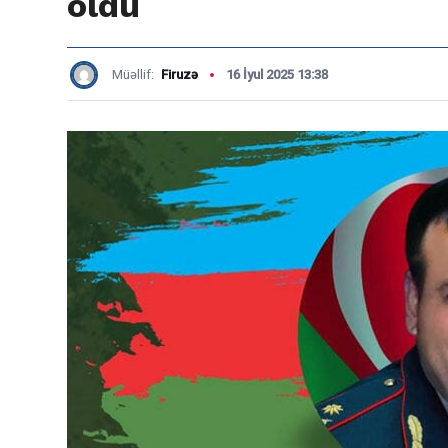
oldu
Müəllif:
Firuzə
16 İyul 2025 13:38