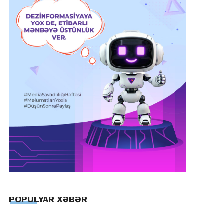
POPULYAR XƏBƏR