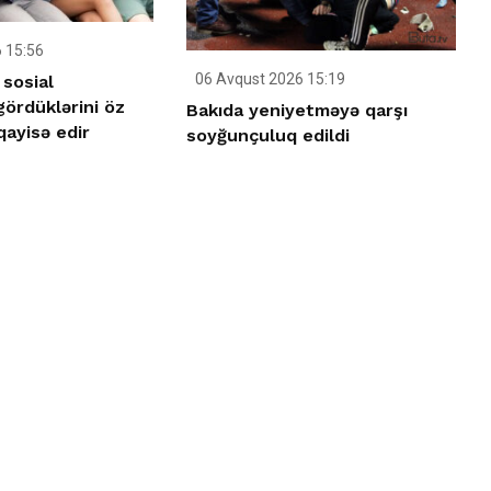
 15:56
06 Avqust 2026 15:19
sosial
ördüklərini öz
Bakıda yeniyetməyə qarşı
qayisə edir
soyğunçuluq edildi