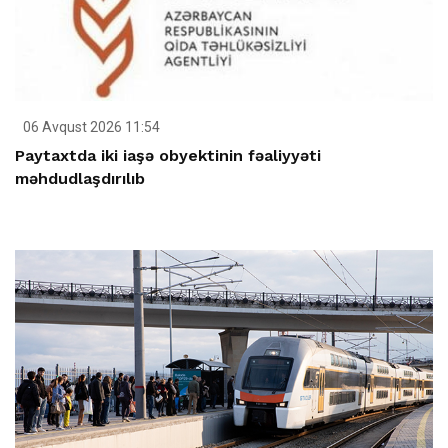
06 Avqust 2026 11:54
Paytaxtda iki iaşə obyektinin fəaliyyəti
məhdudlaşdırılıb