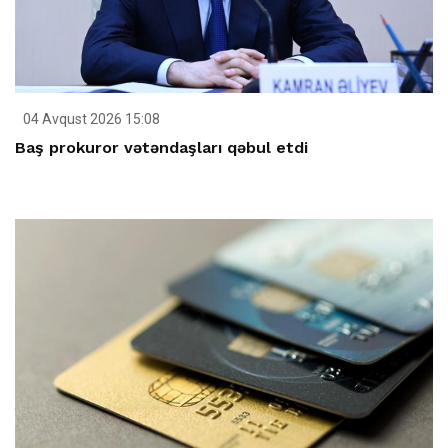
04 Avqust 2026 15:08
Baş prokuror vətəndaşları qəbul etdi