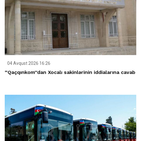
04 Avqust 2026 16:26
“Qaçqınkom”dan Xocalı sakinlərinin iddialarına cavab