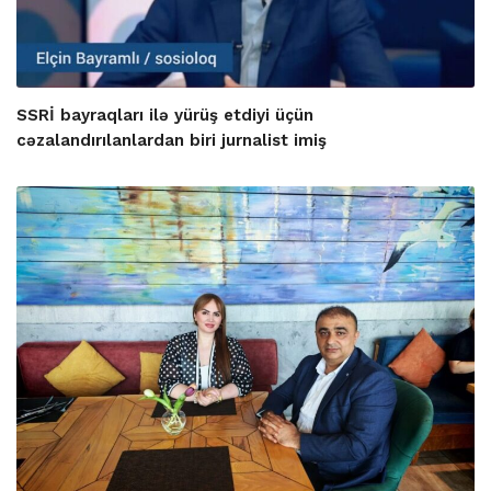
SSRİ bayraqları ilə yürüş etdiyi üçün
cəzalandırılanlardan biri jurnalist imiş