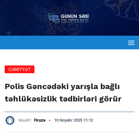
CƏMİYYƏT
Polis Gəncədəki yarışla bağlı
təhlükəsizlik tədbirləri görür
Müəllif:
Firuzə
13 Noyabr 2025 11:12