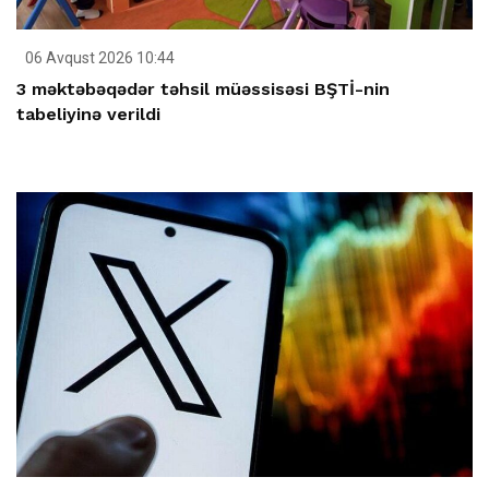
06 Avqust 2026 10:44
3 məktəbəqədər təhsil müəssisəsi BŞTİ-nin
tabeliyinə verildi