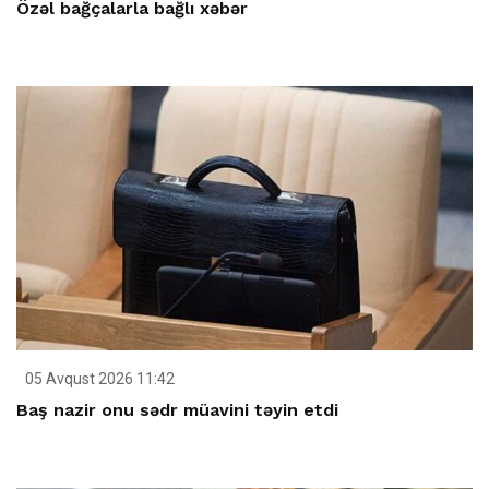
Özəl bağçalarla bağlı xəbər
05 Avqust 2026 11:42
Baş nazir onu sədr müavini təyin etdi