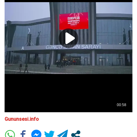
Gununsesi.info