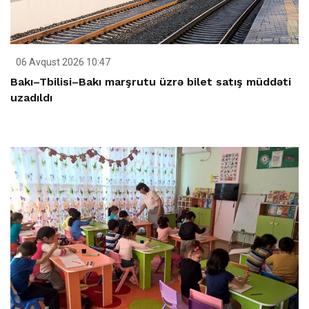
06 Avqust 2026 10:47
Bakı–Tbilisi–Bakı marşrutu üzrə bilet satış müddəti
uzadıldı