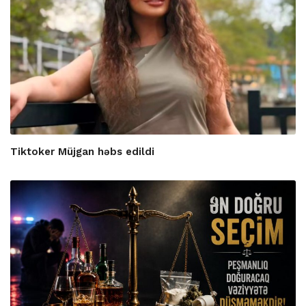
Tiktoker Müjgan həbs edildi