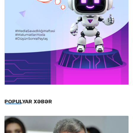
POPULYAR XƏBƏR