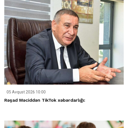
05 Avqust 2026 10:00
Rəşad Məciddən TikTok xəbərdarlığı: