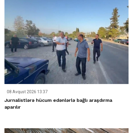
08 Avqust 2026 13:37
Jurnalistlərə hücum edənlərlə bağlı araşdırma
aparılır