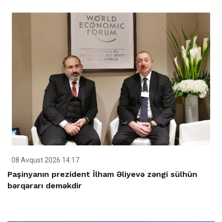
08 Avqust 2026 14:17
Paşinyanın prezident İlham Əliyevə zəngi sülhün
bərqərarı deməkdir