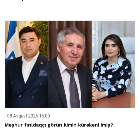
08 Avqust 2026 15:00
Məşhur fırıldaqçı görün kimin kürəkəni imiş?