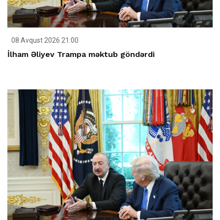
08 Avqust 2026 21:00
İlham Əliyev Trampa məktub göndərdi