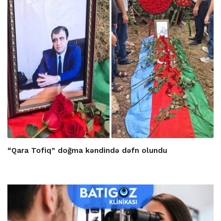
“Qara Tofiq” doğma kəndində dəfn olundu