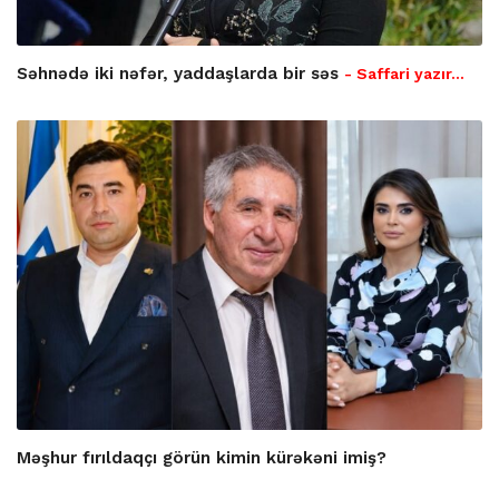
Səhnədə iki nəfər, yaddaşlarda bir səs
- Saffari yazır…
Məşhur fırıldaqçı görün kimin kürəkəni imiş?