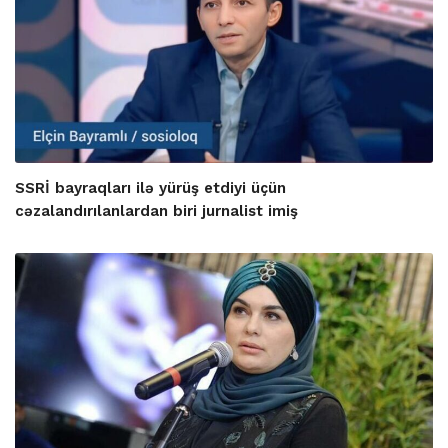
SSRİ bayraqları ilə yürüş etdiyi üçün
cəzalandırılanlardan biri jurnalist imiş