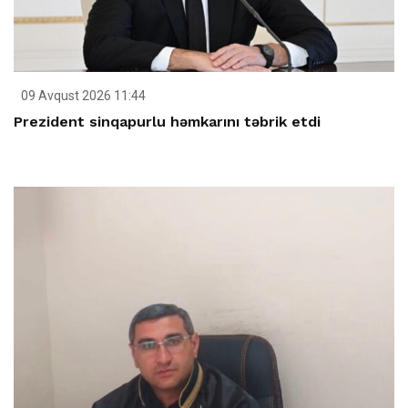
09 Avqust 2026 11:44
Prezident sinqapurlu həmkarını təbrik etdi