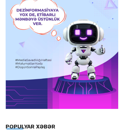
POPULYAR XƏBƏR