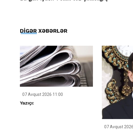
DİGƏR XƏBƏRLƏR
07 Avqust 2026 11:00
Yazıçı:
07 Avqust 2026