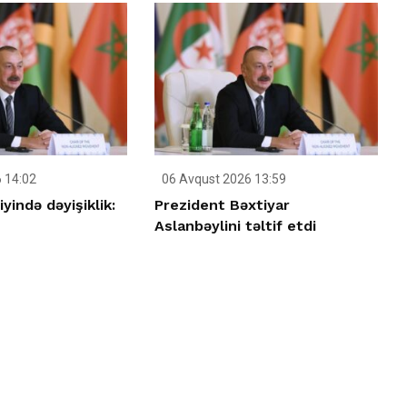
 14:02
06 Avqust 2026 13:59
yində dəyişiklik:
Prezident Bəxtiyar
Aslanbəylini təltif etdi