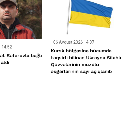
06 Avqust 2026 14:37
 14:52
Kursk bölgəsinə hücumda
t Səfərovla bağlı
təqsirli bilinən Ukrayna Silahlı
 aldı
Qüvvələrinin muzdlu
əsgərlərinin sayı açıqlanıb