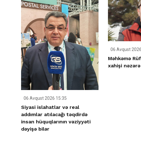
06 Avqust 2026
Məhkəmə Rüfə
xahişi nəzərə
06 Avqust 2026 15:35
Siyasi islahatlar və real
addımlar atılacağı təqdirdə
insan hüquqlarının vəziyyəti
dəyişə bilər