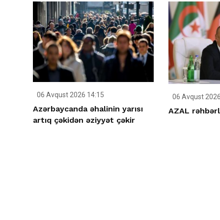
06 Avqust 2026 14:15
06 Avqust 2026
Azərbaycanda əhalinin yarısı
AZAL rəhbərli
artıq çəkidən əziyyət çəkir