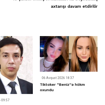
axtarışı davam etdirilir
06 Avqust 2026 18:37
Tiktoker “Beniz”ə hökm
oxundu
 09:57