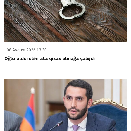
08 Avqust 2026 13:30
Oğlu öldürülən ata qisas almağa çalışdı