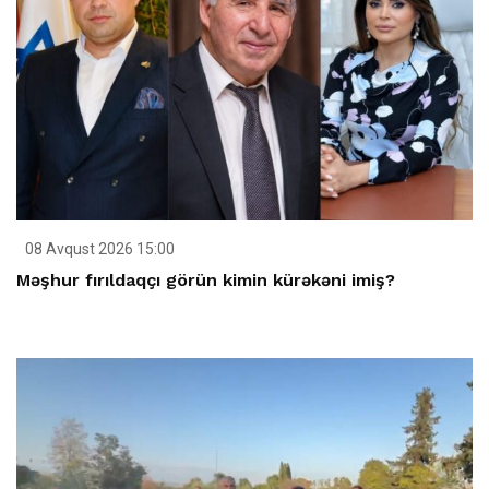
08 Avqust 2026 15:00
Məşhur fırıldaqçı görün kimin kürəkəni imiş?