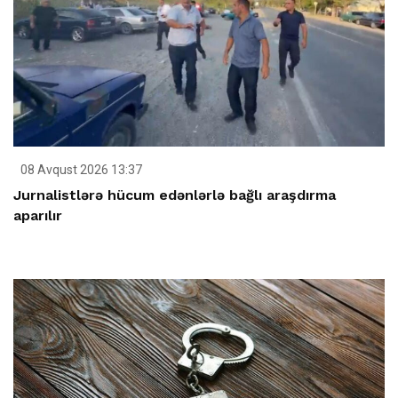
08 Avqust 2026 13:37
Jurnalistlərə hücum edənlərlə bağlı araşdırma
aparılır