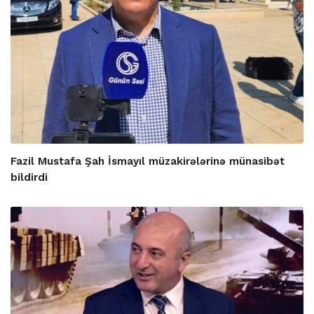
Fazil Mustafa Şah İsmayıl müzakirələrinə münasibət
bildirdi