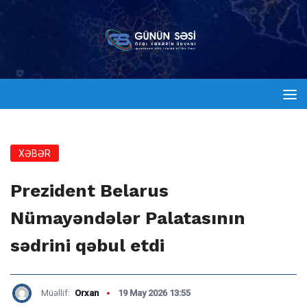
XƏBƏR
Prezident Belarus
Nümayəndələr Palatasının
sədrini qəbul etdi
Müəllif:
Orxan
19 May 2026 13:55