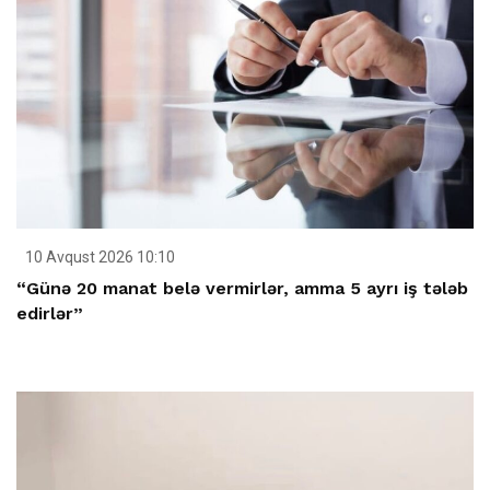
10 Avqust 2026 10:10
“Günə 20 manat belə vermirlər, amma 5 ayrı iş tələb
edirlər”