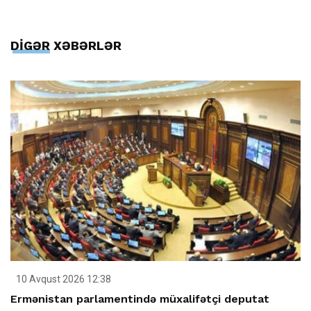
DİGƏR XƏBƏRLƏR
10 Avqust 2026 12:38
Ermənistan parlamentində müxalifətçi deputat