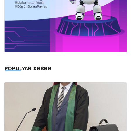
POPULYAR XƏBƏR