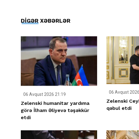
DİGƏR XƏBƏRLƏR
06 Avqust 2026
06 Avqust 2026 21:19
Zelenski Ce
Zelenski humanitar yardıma
qəbul etdi
görə İlham Əliyevə təşəkkür
etdi