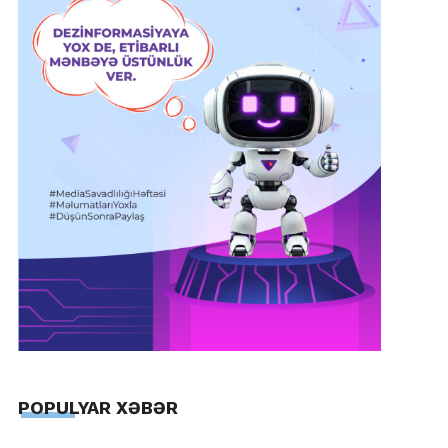
POPULYAR XƏBƏR