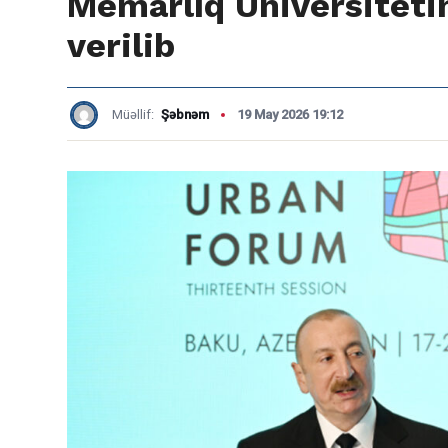
Memarlıq Universitetin
verilib
Müəllif:
Şəbnəm
19 May 2026 19:12