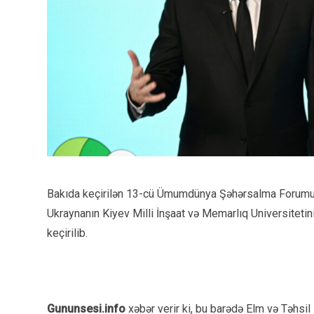
Bakıda keçirilən 13-cü Ümumdünya Şəhərsalma Forumun
Ukraynanın Kiyev Milli İnşaat və Memarlıq Universitetin
keçirilib.
Gununsesi.info
xəbər verir ki, bu barədə Elm və Təhsil