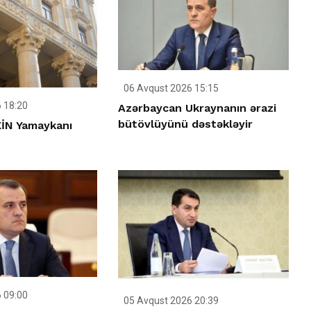
06 Avqust 2026 15:15
 18:20
Azərbaycan Ukraynanın ərazi
bütövlüyünü dəstəkləyir
İN Yamaykanı
 09:00
05 Avqust 2026 20:39