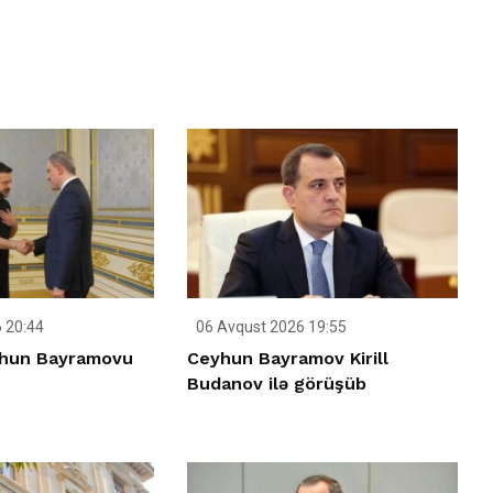
 20:44
06 Avqust 2026 19:55
yhun Bayramovu
Ceyhun Bayramov Kirill
Budanov ilə görüşüb