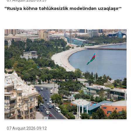
“Rusiya köhnə təhlükəsizlik modelindən uzaqlaşır”
07 Avqust 2026 09:12