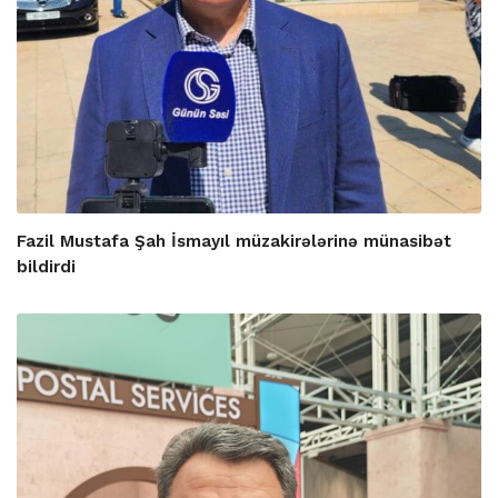
Fazil Mustafa Şah İsmayıl müzakirələrinə münasibət
bildirdi