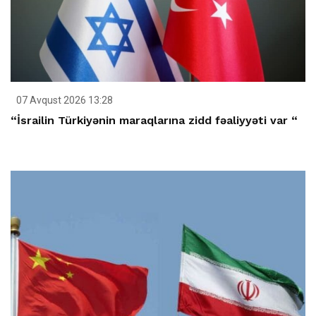
07 Avqust 2026 13:28
“İsrailin Türkiyənin maraqlarına zidd fəaliyyəti var “