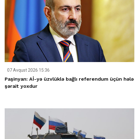
07 Avqust 2026 15:36
Paşinyan: Aİ-yə üzvlüklə bağlı referendum üçün hələ
şərait yoxdur