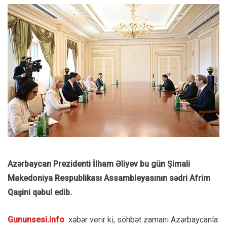
Azərbaycan Prezidenti İlham Əliyev bu gün Şimali
Makedoniya Respublikası Assambleyasının sədri Afrim
Qaşini qəbul edib.
Gununsesi.info
xəbər verir ki, söhbət zamanı Azərbaycanla