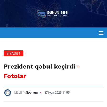
SİYASƏT
Prezident qəbul keçirdi
-
Fotolar
Müəllif:
Şəbnəm
17 İyun 2025 11:55