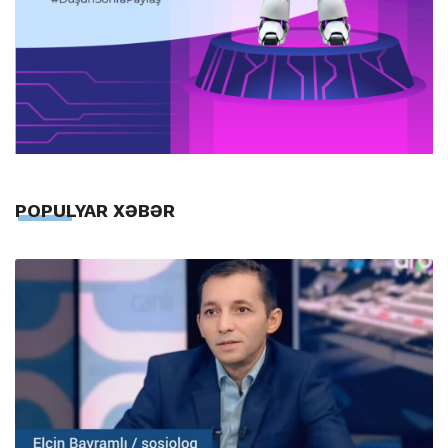
POPULYAR XƏBƏR