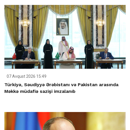
07 Avqust 2026 15:49
Türkiyə, Səudiyyə Ərəbistanı və Pakistan arasında
Məkkə müdafiə sazişi imzalanıb