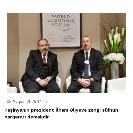
08 Avqust 2026 14:17
Paşinyanın prezident İlham Əliyevə zəngi sülhün
bərqərarı deməkdir