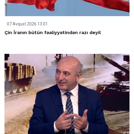
07 Avqust 2026 13:01
Çin İranın bütün fəaliyyətindən razı deyil