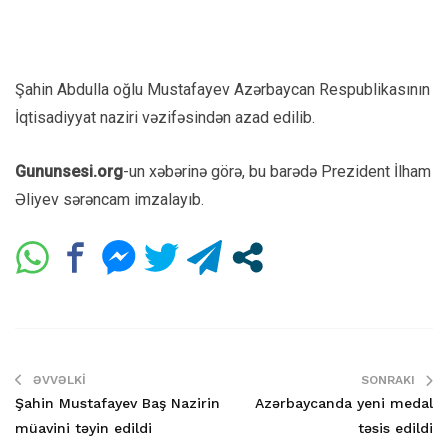
Şahin Abdulla oğlu Mustafayev Azərbaycan Respublikasının
İqtisadiyyat naziri vəzifəsindən azad edilib.
Gununsesi.org
-un xəbərinə görə, bu barədə Prezident İlham
Əliyev sərəncam imzalayıb.
ƏVVƏLKI
SONRAKI
Şahin Mustafayev Baş Nazirin
Azərbaycanda yeni medal
müavini təyin edildi
təsis edildi