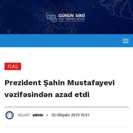
FLAŞ
Prezident Şahin Mustafayevi
vəzifəsindən azad etdi
Müəllif:
admin
22 Oktyabr 2019 16:31