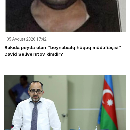
05 Avqust 2026 17:42
Bakıda peyda olan “beynəlxalq hüquq müdafiəçisi”
David Seliverstov kimdir?