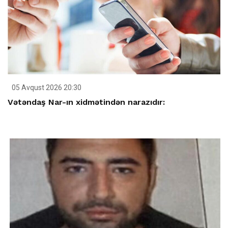
05 Avqust 2026 20:30
Vətəndaş Nar-ın xidmətindən narazıdır: