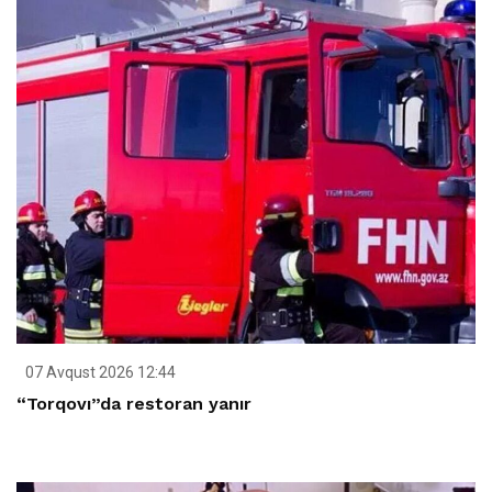
07 Avqust 2026 12:44
“Torqovı”da restoran yanır