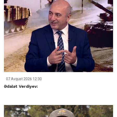
07 Avqust 2026 12:30
Ədalət Verdiyev: