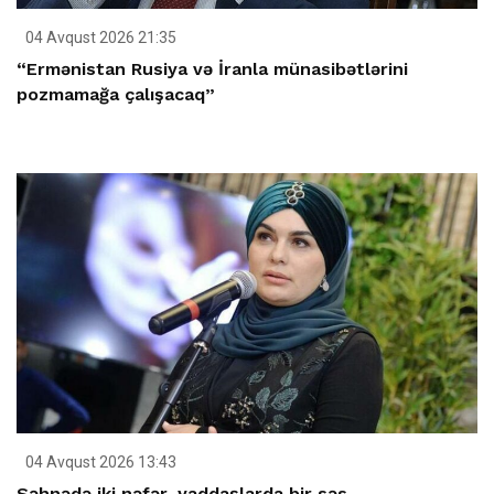
04 Avqust 2026 21:35
“Ermənistan Rusiya və İranla münasibətlərini
pozmamağa çalışacaq”
04 Avqust 2026 13:43
Səhnədə iki nəfər, yaddaşlarda bir səs