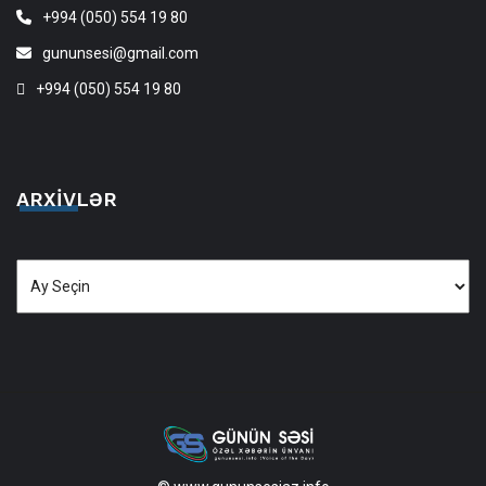
+994 (050) 554 19 80
gununsesi@gmail.com
+994 (050) 554 19 80
ARXIVLƏR
Arxivlər