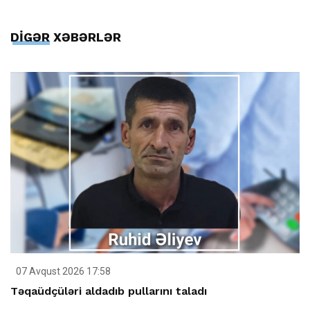
DİGƏR XƏBƏRLƏR
07 Avqust 2026 17:58
Təqaüdçüləri aldadıb pullarını taladı