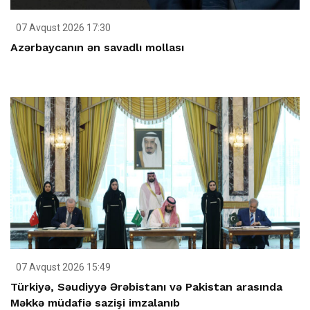
07 Avqust 2026 17:30
Azərbaycanın ən savadlı mollası
07 Avqust 2026 15:49
Türkiyə, Səudiyyə Ərəbistanı və Pakistan arasında
Məkkə müdafiə sazişi imzalanıb