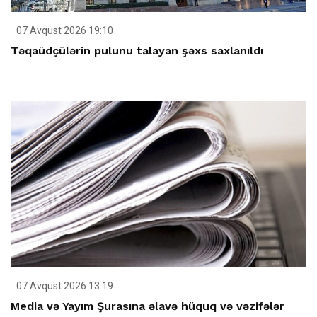
07 Avqust 2026 19:10
Təqaüdçülərin pulunu talayan şəxs saxlanıldı
07 Avqust 2026 13:19
Media və Yayım Şurasına əlavə hüquq və vəzifələr