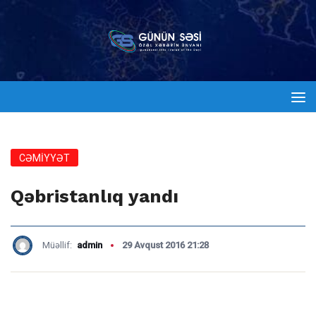
CƏMİYYƏT
Qəbristanlıq yandı
Müəllif:
admin
29 Avqust 2016 21:28