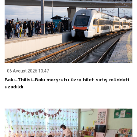
06 Avqust 2026 10:47
Bakı–Tbilisi–Bakı marşrutu üzrə bilet satış müddəti
uzadıldı