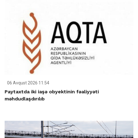
06 Avqust 2026 11:54
Paytaxtda iki iaşə obyektinin fəaliyyəti
məhdudlaşdırılıb