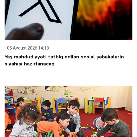
05 Avqust 2026 14:18
Yaş məhdudiyyəti tətbiq edilən sosial şəbəkələrin
siyahısı hazırlanacaq