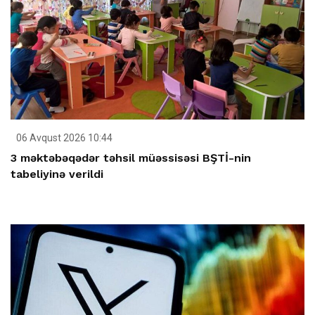
06 Avqust 2026 10:44
3 məktəbəqədər təhsil müəssisəsi BŞTİ-nin
tabeliyinə verildi