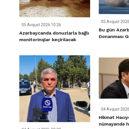
05 Avqust 2026
05 Avqust 2026 10:26
Bu gün Azərb
Azərbaycanda donuzlarla bağlı
Donanması G
monitorinqlər keçiriləcək
04 Avqust 2026
Hikmət Hacıy
nümayəndə he