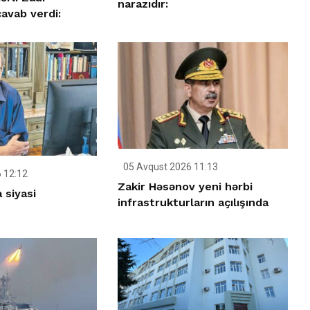
narazıdır:
avab verdi:
05 Avqust 2026 11:13
 12:12
Zakir Həsənov yeni hərbi
 siyasi
infrastrukturların açılışında