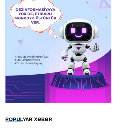
POPULYAR XƏBƏR