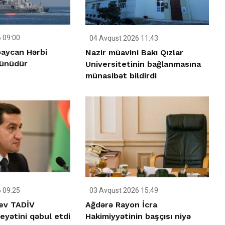
 09:00
04 Avqust 2026 11:43
aycan Hərbi
Nazir müavini Bakı Qızlar
ünüdür
Universitetinin bağlanmasına
münasibət bildirdi
 09:25
03 Avqust 2026 15:49
ev TADİV
Ağdərə Rayon İcra
yətini qəbul etdi
Hakimiyyətinin başçısı niyə