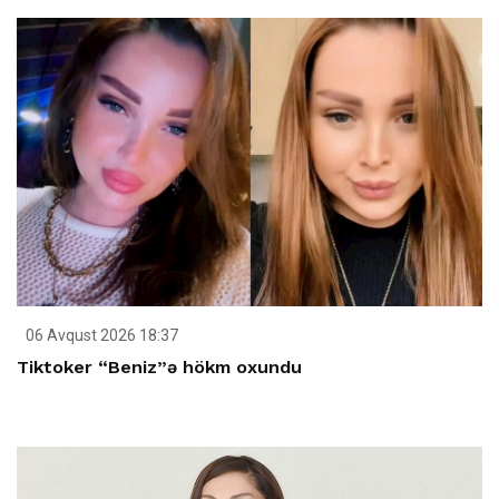
06 Avqust 2026 18:37
Tiktoker “Beniz”ə hökm oxundu