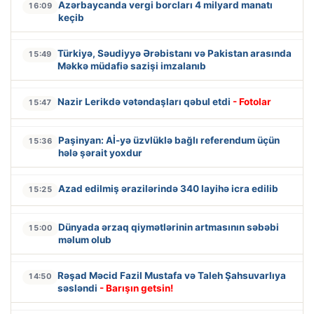
Azərbaycanda vergi borcları 4 milyard manatı
16:09
keçib
Türkiyə, Səudiyyə Ərəbistanı və Pakistan arasında
15:49
Məkkə müdafiə sazişi imzalanıb
Nazir Lerikdə vətəndaşları qəbul etdi
- Fotolar
15:47
Paşinyan: Aİ-yə üzvlüklə bağlı referendum üçün
15:36
hələ şərait yoxdur
Azad edilmiş ərazilərində 340 layihə icra edilib
15:25
Dünyada ərzaq qiymətlərinin artmasının səbəbi
15:00
məlum olub
Rəşad Məcid Fazil Mustafa və Taleh Şahsuvarlıya
14:50
səsləndi
- Barışın getsin!