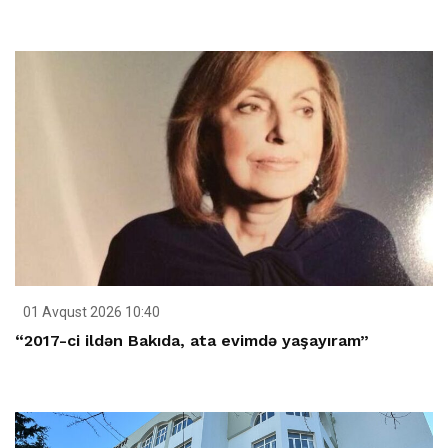
01 Avqust 2026 10:40
“2017-ci ildən Bakıda, ata evimdə yaşayıram”