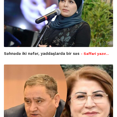
Səhnədə iki nəfər, yaddaşlarda bir səs
- Saffari yazır…