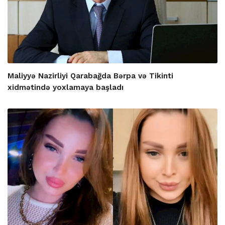
Maliyyə Nazirliyi Qarabağda Bərpa və Tikinti
xidmətində yoxlamaya başladı