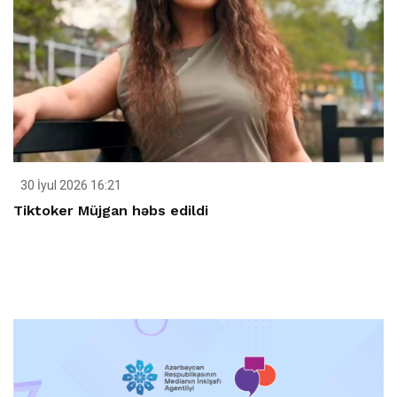
30 İyul 2026 16:21
Tiktoker Müjgan həbs edildi