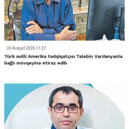
05 Avqust 2026 11:27
Türk əsilli Amerika tədqiqatçısı Talebin Vardanyanla
bağlı mövqeyinə etiraz edib