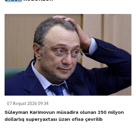
07 Avqust 2026 09:34
Süleyman Kərimovun müsadirə olunan 250 milyon
dollarlıq superyaxtası üzən ofisə çevrilib