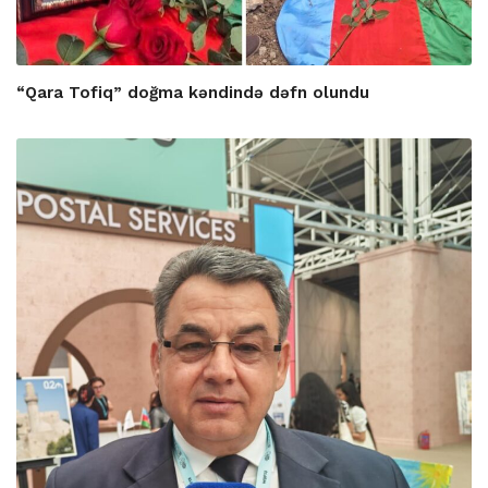
“Qara Tofiq” doğma kəndində dəfn olundu