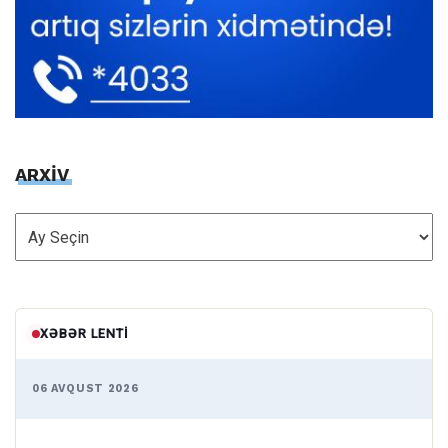
ARXİV
ARXİV
XƏBƏR LENTI
06 AVQUST 2026