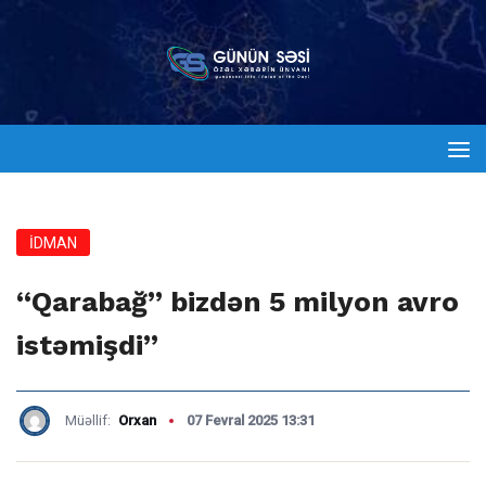
İDMAN
“Qarabağ” bizdən 5 milyon avro
istəmişdi”
Müəllif:
Orxan
07 Fevral 2025 13:31