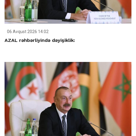
06 Avqust 2026 14:02
AZAL rəhbərliyində dəyişiklik: