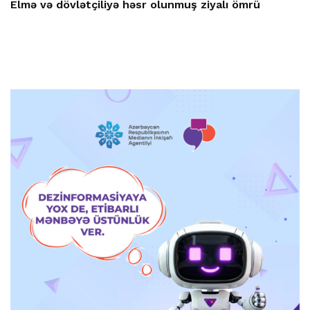
Elmə və dövlətçiliyə həsr olunmuş ziyalı ömrü