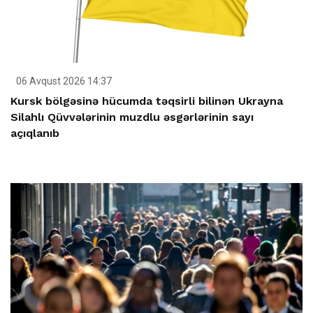
06 Avqust 2026 14:37
Kursk bölgəsinə hücumda təqsirli bilinən Ukrayna
Silahlı Qüvvələrinin muzdlu əsgərlərinin sayı
açıqlanıb