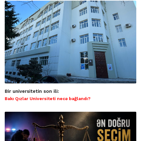
Bir universitetin son ili:
Bakı Qızlar Universiteti necə bağlandı?