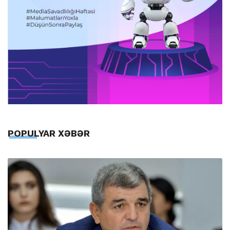
POPULYAR XƏBƏR