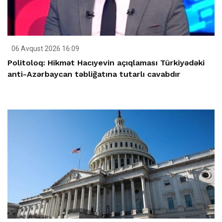
06 Avqust 2026 16:09
Politoloq: Hikmət Hacıyevin açıqlaması Türkiyədəki
anti-Azərbaycan təbliğatına tutarlı cavabdır