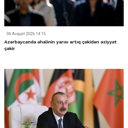
06 Avqust 2026 14:15
Azərbaycanda əhalinin yarısı artıq çəkidən əziyyət
çəkir