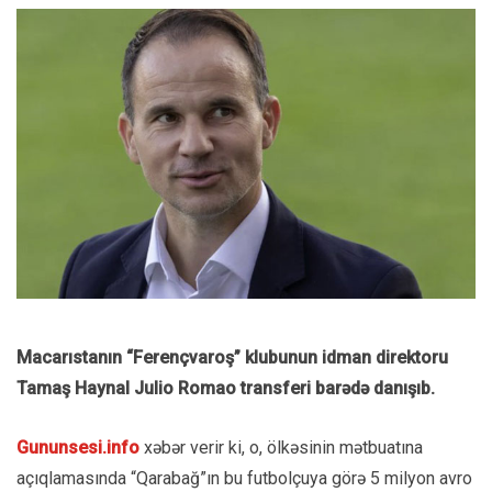
Macarıstanın “Ferençvaroş” klubunun idman direktoru
Tamaş Haynal Julio Romao transferi barədə danışıb.
Gununsesi.info
xəbər verir ki, o, ölkəsinin mətbuatına
açıqlamasında “Qarabağ”ın bu futbolçuya görə 5 milyon avro