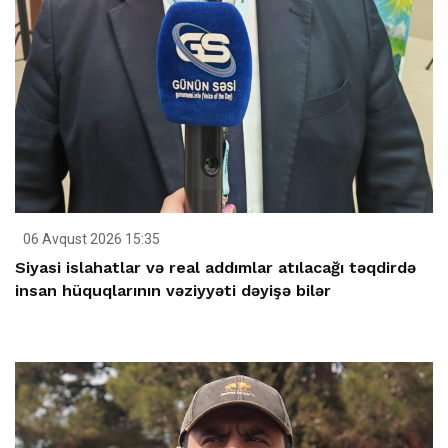
06 Avqust 2026 15:35
Siyasi islahatlar və real addımlar atılacağı təqdirdə
insan hüquqlarının vəziyyəti dəyişə bilər