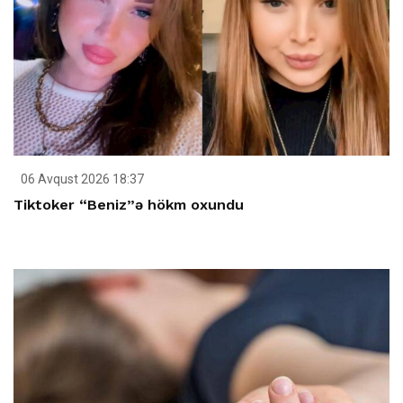
06 Avqust 2026 18:37
Tiktoker “Beniz”ə hökm oxundu