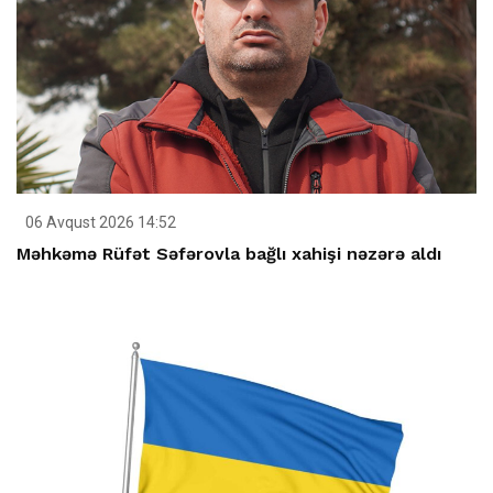
06 Avqust 2026 14:52
Məhkəmə Rüfət Səfərovla bağlı xahişi nəzərə aldı