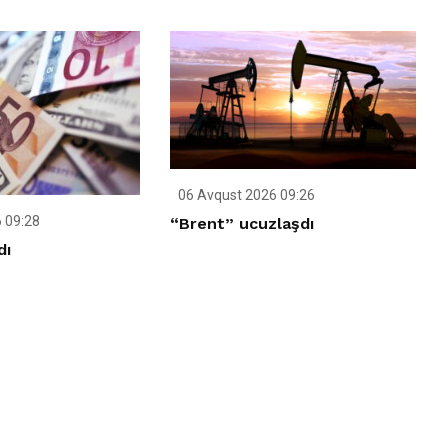
06 Avqust 2026 09:26
 09:28
“Brent” ucuzlaşdı
dı