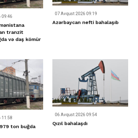
07 Avqust 2026 09:19
 09:46
Azərbaycan nefti bahalaşıb
mənistana
n tranzit
ğda və daş kömür
06 Avqust 2026 09:54
 11:58
Qızıl bahalaşdı
 979 ton buğda