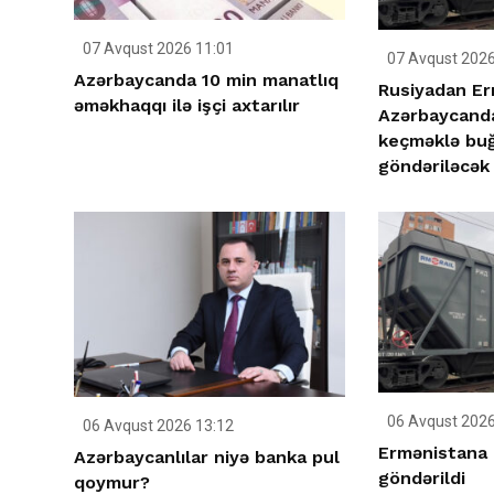
07 Avqust 2026 11:01
07 Avqust 2026
Azərbaycanda 10 min manatlıq
Rusiyadan Er
əməkhaqqı ilə işçi axtarılır
Azərbaycanda
keçməklə bu
göndəriləcək
06 Avqust 2026
06 Avqust 2026 13:12
Ermənistana
Azərbaycanlılar niyə banka pul
göndərildi
qoymur?