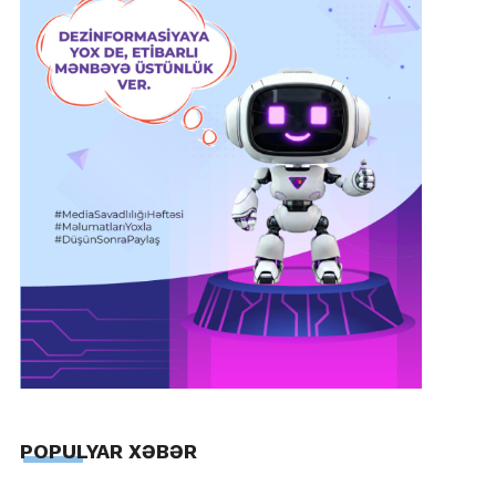
POPULYAR XƏBƏR