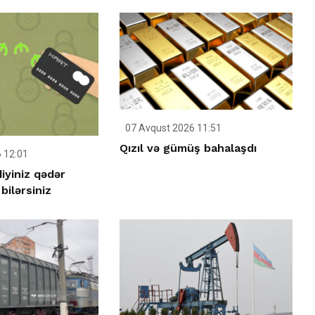
07 Avqust 2026 11:51
Qızıl və gümüş bahalaşdı
 12:01
iyiniz qədər
ilərsiniz