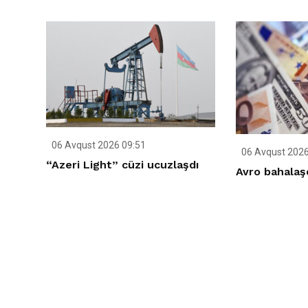
06 Avqust 2026 09:51
06 Avqust 2026
“Azeri Light” cüzi ucuzlaşdı
Avro bahalaş