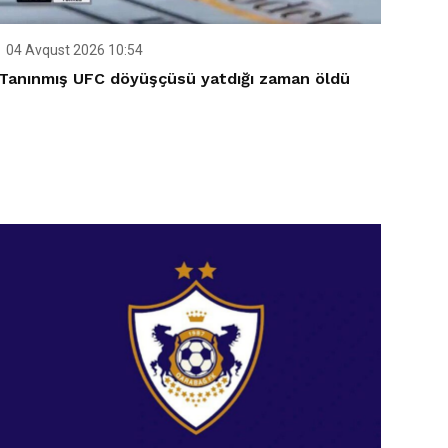
04 Avqust 2026 10:54
Tanınmış UFC döyüşçüsü yatdığı zaman öldü