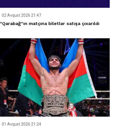
02 Avqust 2026 21:47
“Qarabağ”ın matçına biletlər satışa çıxarıldı
01 Avqust 2026 21:24