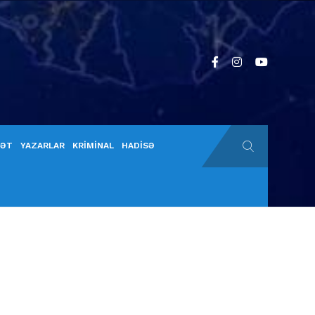
YƏT
YAZARLAR
KRİMİNAL
HADİSƏ