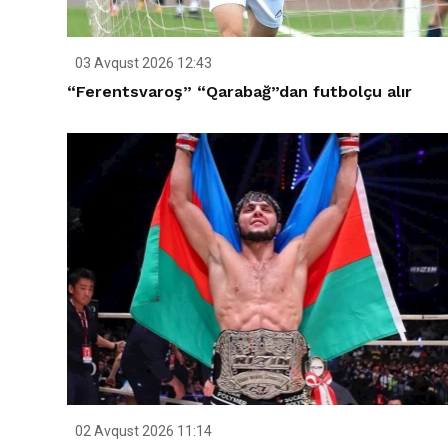
03 Avqust 2026 12:43
“Ferentsvaroş” “Qarabağ”dan futbolçu alır
02 Avqust 2026 11:14