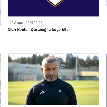
04 Avqust 2026 11:02
Dion Kools “Qarabağ”a keçə bilər