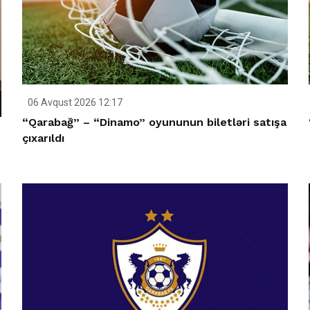
06 Avqust 2026 12:17
“Qarabağ” – “Dinamo” oyununun biletləri satışa
çıxarıldı