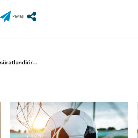
 sürətləndirir…