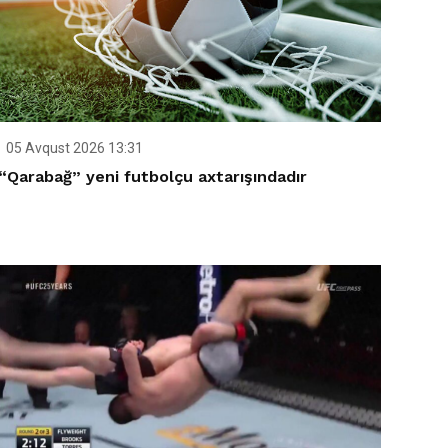
05 Avqust 2026 13:31
“Qarabağ” yeni futbolçu axtarışındadır