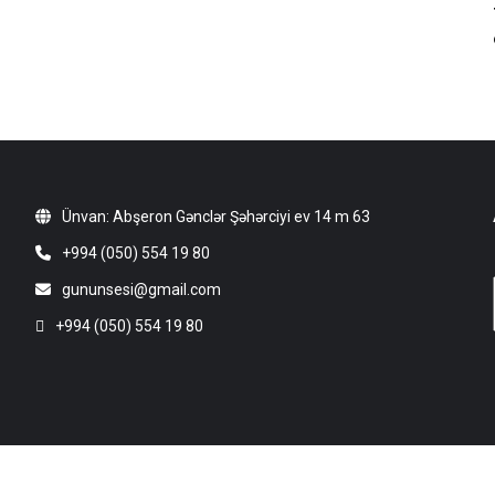
Ünvan: Abşeron Gənclər Şəhərciyi ev 14 m 63
+994 (050) 554 19 80
gununsesi@gmail.com
+994 (050) 554 19 80