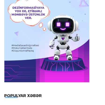
POPULYAR XƏBƏR