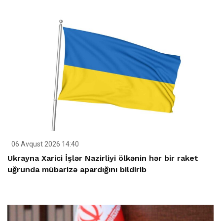
06 Avqust 2026 14:40
Ukrayna Xarici İşlər Nazirliyi ölkənin hər bir raket
uğrunda mübarizə apardığını bildirib