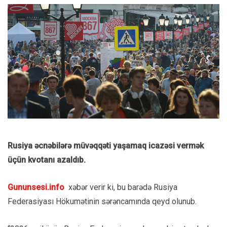
Rusiya əcnəbilərə müvəqqəti yaşamaq icazəsi vermək
üçün kvotanı azaldıb.
Gununsesi.info
xəbər verir ki, bu barədə Rusiya
Federasiyası Hökumətinin sərəncamında qeyd olunub.