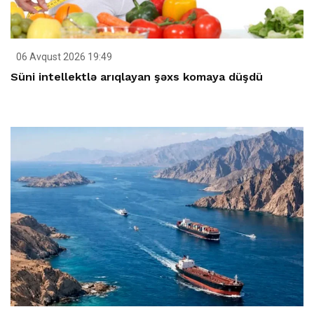
06 Avqust 2026 19:49
Süni intellektlə arıqlayan şəxs komaya düşdü