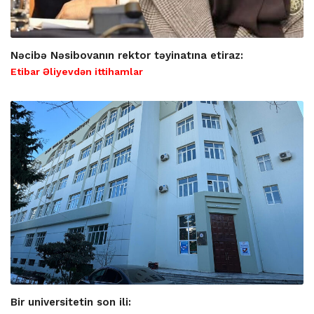
Nəcibə Nəsibovanın rektor təyinatına etiraz:
Etibar Əliyevdən ittihamlar
Bir universitetin son ili: