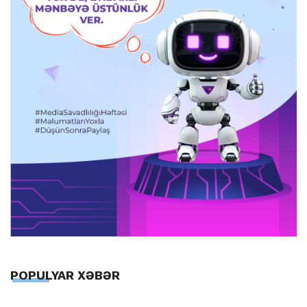
POPULYAR XƏBƏR