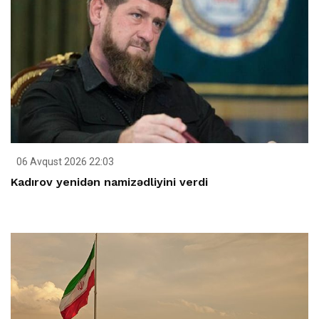
06 Avqust 2026 22:03
Kadırov yenidən namizədliyini verdi