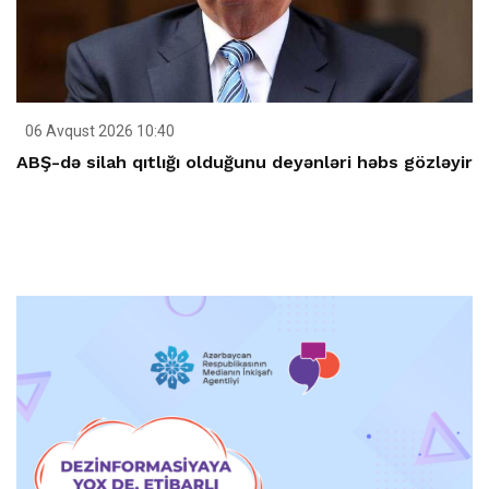
06 Avqust 2026 10:40
ABŞ-də silah qıtlığı olduğunu deyənləri həbs gözləyir