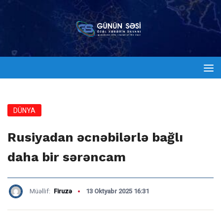
DÜNYA
Rusiyadan əcnəbilərlə bağlı
daha bir sərəncam
Müəllif:
Firuzə
13 Oktyabr 2025 16:31