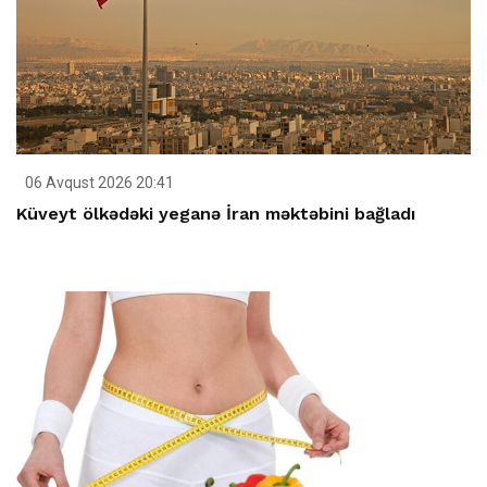
06 Avqust 2026 20:41
Küveyt ölkədəki yeganə İran məktəbini bağladı