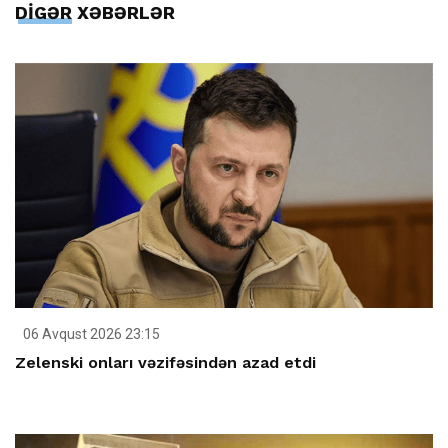
DİGƏR XƏBƏRLƏR
06 Avqust 2026 23:15
Zelenski onları vəzifəsindən azad etdi