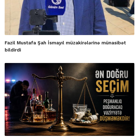
Fazil Mustafa Şah İsmayıl müzakirələrinə münasibət
bildirdi