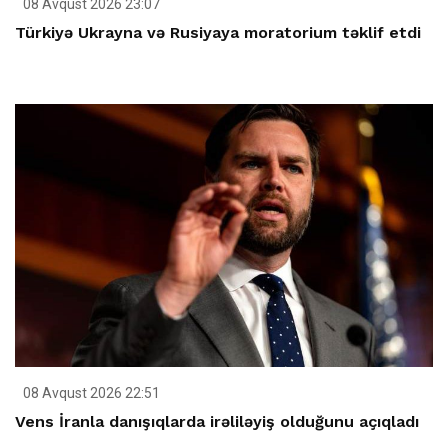
08 Avqust 2026 23:07
Türkiyə Ukrayna və Rusiyaya moratorium təklif etdi
08 Avqust 2026 22:51
Vens İranla danışıqlarda irəliləyiş olduğunu açıqladı