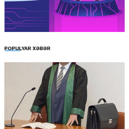
POPULYAR XƏBƏR