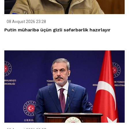
08 Avqust 2026 23:28
Putin müharibə üçün gizli səfərbərlik hazırlayır