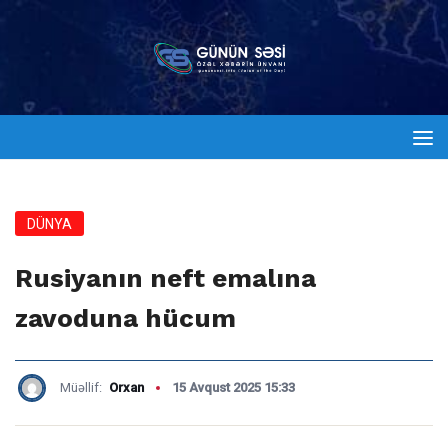
DÜNYA
Rusiyanın neft emalına
zavoduna hücum
Müəllif:
Orxan
15 Avqust 2025 15:33