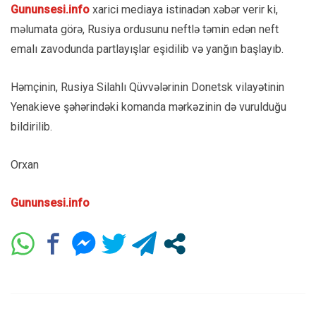
Gununsesi.info
xarici mediaya istinadən xəbər verir ki,
məlumata görə, Rusiya ordusunu neftlə təmin edən neft
emalı zavodunda partlayışlar eşidilib və yanğın başlayıb.
Həmçinin, Rusiya Silahlı Qüvvələrinin Donetsk vilayətinin
Yenakieve şəhərindəki komanda mərkəzinin də vurulduğu
bildirilib.
Orxan
Gununsesi.info