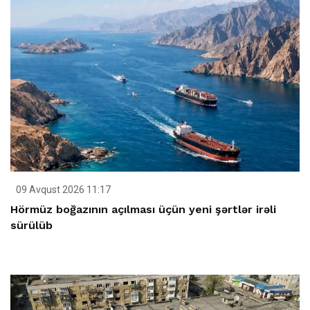
09 Avqust 2026 11:17
Hörmüz boğazının açılması üçün yeni şərtlər irəli
sürülüb