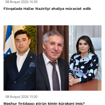
08 Avqust 2026 16:00
Fövqəladə Hallar Nazirliyi əhaliyə müraciət edib
08 Avqust 2026 15:00
Məşhur fırıldaqçı görün kimin kürəkəni imiş?