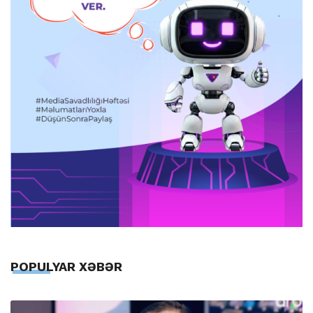
POPULYAR XƏBƏR