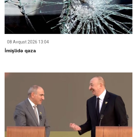
08 Avqust 2026 13:04
İmişlidə qəza