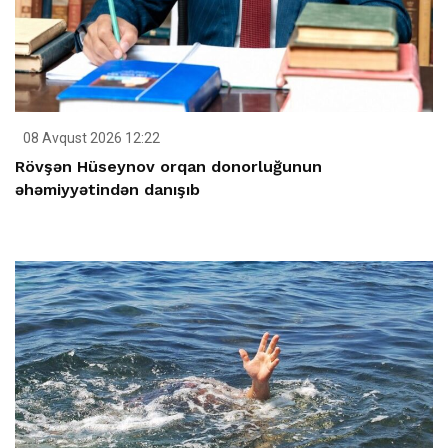
08 Avqust 2026 12:22
Rövşən Hüseynov orqan donorluğunun
əhəmiyyətindən danışıb