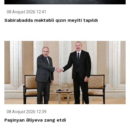
08 Avqust 2026 12:41
Sabirabadda məktəbli qızın meyiti tapıldı
08 Avqust 2026 12:39
Paşinyan Əliyevə zəng etdi