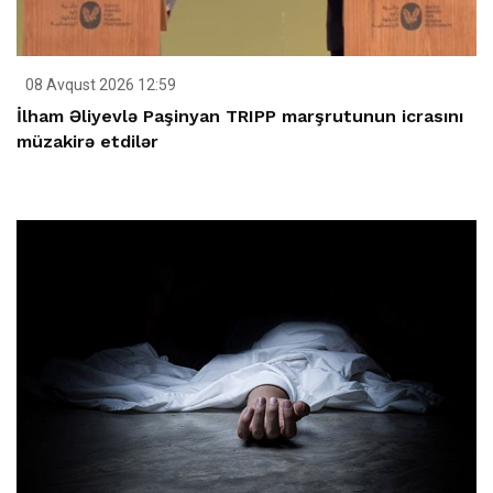
08 Avqust 2026 12:59
İlham Əliyevlə Paşinyan TRIPP marşrutunun icrasını
müzakirə etdilər