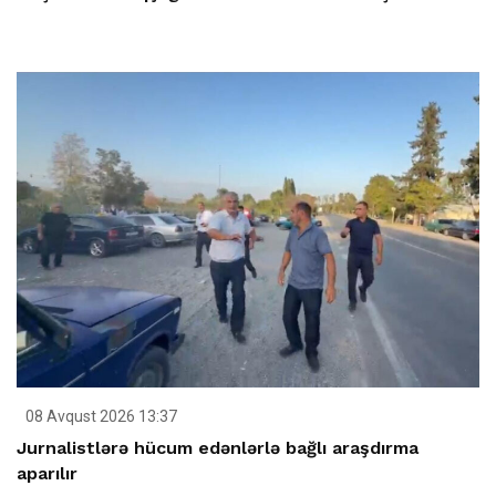
08 Avqust 2026 13:37
Jurnalistlərə hücum edənlərlə bağlı araşdırma
aparılır