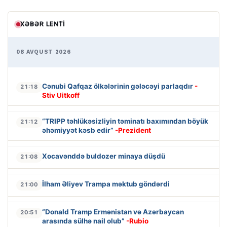
XƏBƏR LENTI
08 AVQUST 2026
Cənubi Qafqaz ölkələrinin gələcəyi parlaqdır
-
21:18
Stiv Uitkoff
“TRIPP təhlükəsizliyin təminatı baxımından böyük
21:12
əhəmiyyət kəsb edir”
-Prezident
Xocavənddə buldozer minaya düşdü
21:08
İlham Əliyev Trampa məktub göndərdi
21:00
“Donald Tramp Ermənistan və Azərbaycan
20:51
arasında sülhə nail olub”
-Rubio