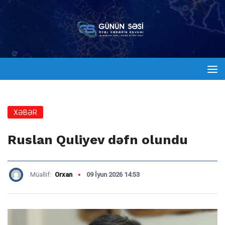
XƏBƏR
Ruslan Quliyev dəfn olundu
Müəllif:
Orxan
09 İyun 2026 14:53