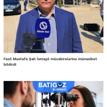
Fazil Mustafa Şah İsmayıl müzakirələrinə münasibət
bildirdi