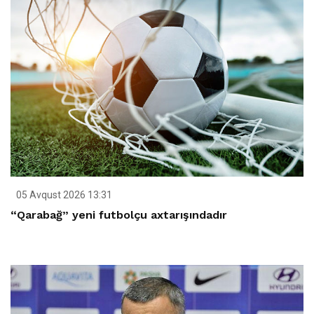
05 Avqust 2026 13:31
“Qarabağ” yeni futbolçu axtarışındadır