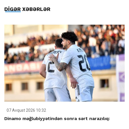
DİGƏR XƏBƏRLƏR
07 Avqust 2026 10:32
Dinamo məğlubiyyətindən sonra sərt narazılıq: