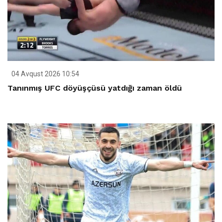
04 Avqust 2026 10:54
Tanınmış UFC döyüşçüsü yatdığı zaman öldü