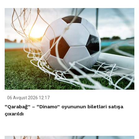
06 Avqust 2026 12:17
“Qarabağ” – “Dinamo” oyununun biletləri satışa
çıxarıldı