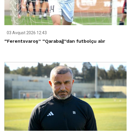
03 Avqust 2026 12:43
“Ferentsvaroş” “Qarabağ”dan futbolçu alır