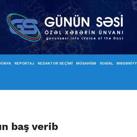
DÜNYA
REPORTAJ
REDAKTOR SEÇİMİ
MÜSAHİBƏ
SOSİAL
MƏDƏNİY
n baş verib