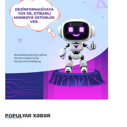
POPULYAR XƏBƏR