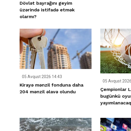
Dövlət bayrağını geyim
üzərində istifadə etmək
olarmı?
05 Avqust 2026 14:43
05 Avqust 2026
Kirayə mənzil fonduna daha
Çempionlar L
204 mənzil əlavə olundu
bugünkü oyu
yayımlanaca