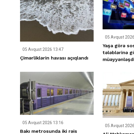
05 Avqust 2026
Yaşa görə so
05 Avqust 2026 13:47
tələblərinə g
Çimərliklərin havası açıqlandı
müəyyənləşd
05 Avqust 2026 13:16
05 Avqust 2026
Bakı metrosunda iki rəis