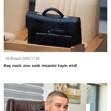
05 Avqust 2026 11:42
Baş nazir onu sədr müavini təyin etdi