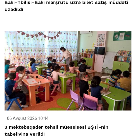
Bakı–Tbilisi–Bakı marşrutu üzrə bilet satış müddəti
uzadıldı
06 Avqust 2026 10:44
3 məktəbəqədər təhsil müəssisəsi BŞTİ-nin
tabeliyinə verildi