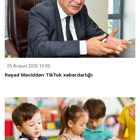
05 Avqust 2026 10:00
Rəşad Məciddən TikTok xəbərdarlığı: