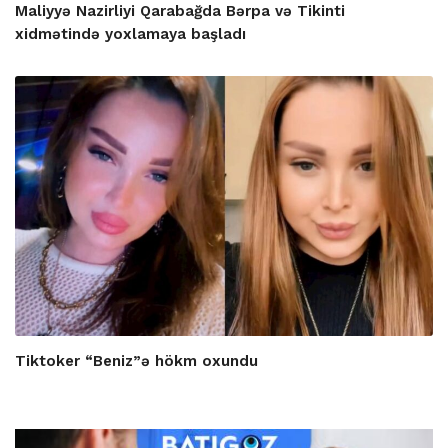
Maliyyə Nazirliyi Qarabağda Bərpa və Tikinti
xidmətində yoxlamaya başladı
Tiktoker “Beniz”ə hökm oxundu