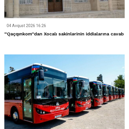
04 Avqust 2026 16:26
“Qaçqınkom”dan Xocalı sakinlərinin iddialarına cavab