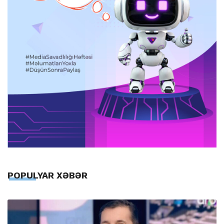
POPULYAR XƏBƏR