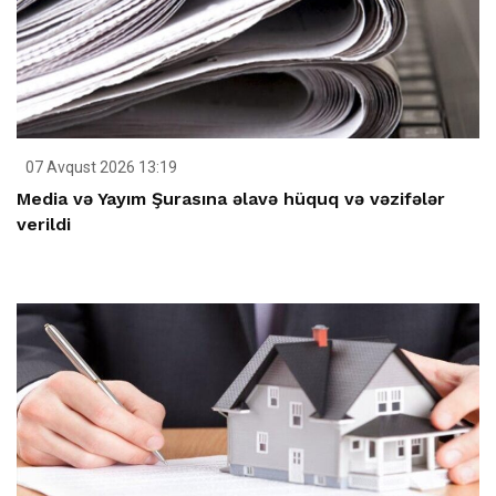
07 Avqust 2026 13:19
Media və Yayım Şurasına əlavə hüquq və vəzifələr
verildi