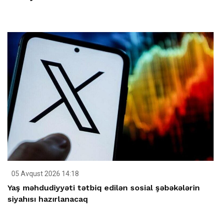
05 Avqust 2026 14:18
Yaş məhdudiyyəti tətbiq edilən sosial şəbəkələrin
siyahısı hazırlanacaq