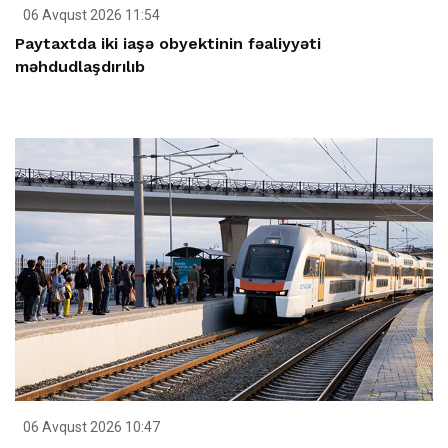
06 Avqust 2026 11:54
Paytaxtda iki iaşə obyektinin fəaliyyəti
məhdudlaşdırılıb
06 Avqust 2026 10:47