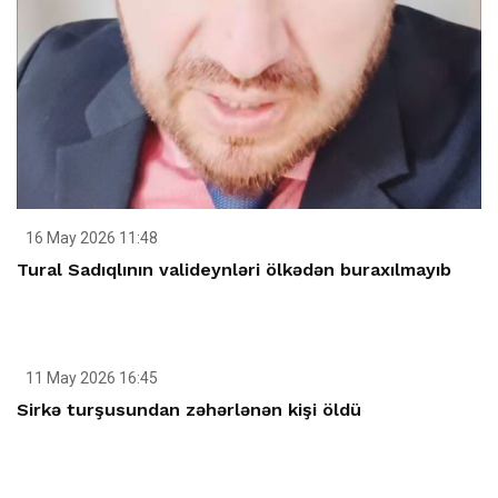
16 May 2026 11:48
Tural Sadıqlının valideynləri ölkədən buraxılmayıb
11 May 2026 16:45
Sirkə turşusundan zəhərlənən kişi öldü