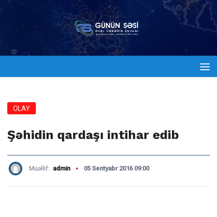
OLAY
Şəhidin qardaşı intihar edib
Müəllif:
admin
05 Sentyabr 2016 09:00