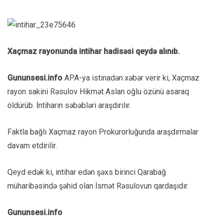
Xaçmaz rayonunda intihar hadisəsi qeydə alınıb.
Gununsesi.info
APA-ya istinadən xəbər verir ki, Xaçmaz
rayon sakini Rəsulov Hikmət Aslan oğlu özünü asaraq
öldürüb. İntiharın səbəbləri araşdırılır.
Faktla bağlı Xaçmaz rayon Prokurorluğunda araşdırmalar
davam etdirilir.
Qeyd edək ki, intihar edən şəxs birinci Qarabağ
müharibəsində şəhid olan İsmət Rəsulovun qardaşıdır.
Gununsesi.info