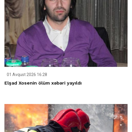
01 Avqust 2026 16:28
Elşad Xosenin ölüm xəbəri yayıldı