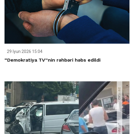
29 İyun 2026 15:04
“Demokratiya TV”nin rəhbəri həbs edildi