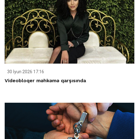
30 İyun 2026 17:16
Videobloqer məhkəmə qarşısında