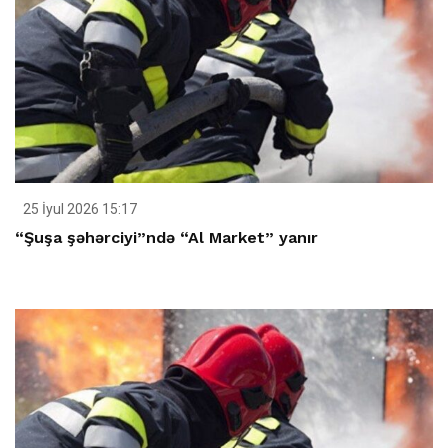
25 İyul 2026 15:17
“Şuşa şəhərciyi”ndə “Al Market” yanır