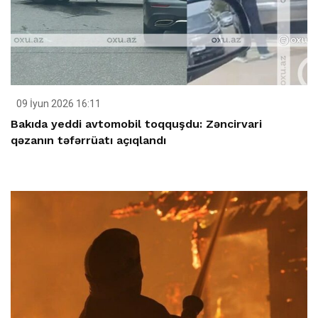
09 İyun 2026 16:11
Bakıda yeddi avtomobil toqquşdu: Zəncirvari
qəzanın təfərrüatı açıqlandı