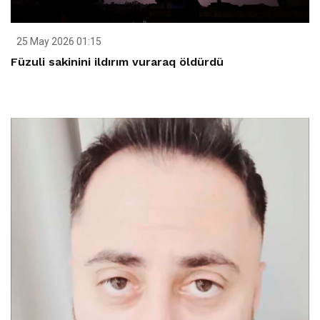
25 May 2026 01:15
Füzuli sakinini ildırım vuraraq öldürdü