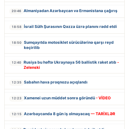
Almaniyadan Azərbaycan və Ermənistana çağırış
20:46
İsrail Sülh Şurasının Qəzza üzrə planını rədd etdi
18:58
Sumqayıtda motosiklet sürücülərinə qarşı reyd
18:50
keçirilib
Rusiya bu həftə Ukraynaya 56 ballistik raket atıb
-
12:40
Zelenski
Sabahın hava proqnozu açıqlandı
12:35
Xamenei uzun müddət sonra göründü
- VİDEO
12:23
Azərbaycanda 8 gün iş olmayacaq
— TARİXLƏR
12:15