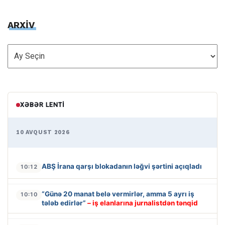
ARXİV
ARXİV
XƏBƏR LENTI
10 AVQUST 2026
ABŞ İrana qarşı blokadanın ləğvi şərtini açıqladı
10:12
“Günə 20 manat belə vermirlər, amma 5 ayrı iş
10:10
tələb edirlər”
– iş elanlarına jurnalistdən tənqid