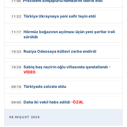
Prezident sinqapurlu həmkarını təbrik etdi
11:44
Türkiyə Ukraynaya yeni səfir təyin etdi
11:22
Hörmüz boğazının açılması üçün yeni şərtlər irəli
11:17
sürülüb
Rusiya Odessaya kütləvi zərbə endirdi
10:33
Sabiq baş nazirin oğlu villasında qandallandı
-
10:29
VİDEO
Türkiyədə zəlzələ oldu
09:16
Daha iki vəkil həbs edildi
-ÖZƏL
09:00
08 AVQUST 2026