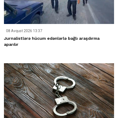
08 Avqust 2026 13:37
Jurnalistlərə hücum edənlərlə bağlı araşdırma
aparılır