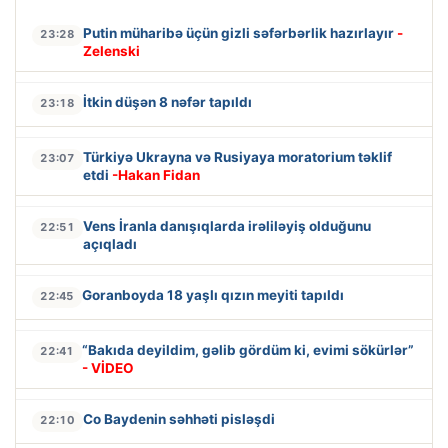
Putin müharibə üçün gizli səfərbərlik hazırlayır
-
23:28
Zelenski
İtkin düşən 8 nəfər tapıldı
23:18
Türkiyə Ukrayna və Rusiyaya moratorium təklif
23:07
etdi
-Hakan Fidan
Vens İranla danışıqlarda irəliləyiş olduğunu
22:51
açıqladı
Goranboyda 18 yaşlı qızın meyiti tapıldı
22:45
“Bakıda deyildim, gəlib gördüm ki, evimi sökürlər”
22:41
- VİDEO
Co Baydenin səhhəti pisləşdi
22:10