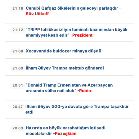
Cənubi Qafqaz ölkələrinin gələcəyi parlaqdır
-
21:18
Stiv Uitkoff
“TRIPP təhlükəsizliyin təminatı baxımından böyük
21:12
əhəmiyyət kəsb edir”
-Prezident
Xocavənddə buldozer minaya düşdü
21:08
İlham Əliyev Trampa məktub göndərdi
21:00
“Donald Tramp Ermənistan və Azərbaycan
20:51
arasında sülhə nail olub”
-Rubio
İlham Əliyev G20-yə dəvətə görə Trampa təşəkkür
20:47
etdi
Hazırda ən böyük narahatlığım iqtisadi
20:03
məsələlərdir
-Pezeşkian