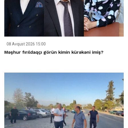
08 Avqust 2026 15:00
Məşhur fırıldaqçı görün kimin kürəkəni imiş?