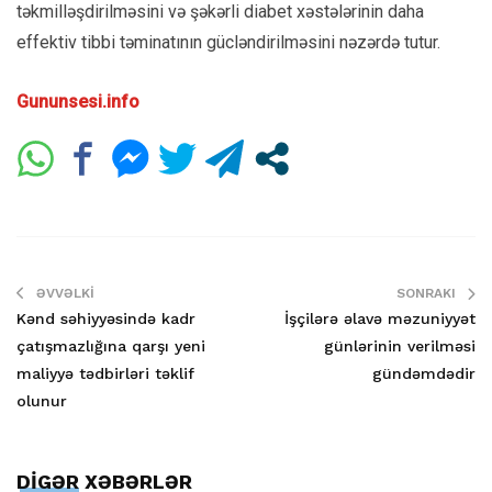
təkmilləşdirilməsini və şəkərli diabet xəstələrinin daha
effektiv tibbi təminatının gücləndirilməsini nəzərdə tutur.
Gununsesi.info
ƏVVƏLKI
SONRAKI
Kənd səhiyyəsində kadr
İşçilərə əlavə məzuniyyət
çatışmazlığına qarşı yeni
günlərinin verilməsi
maliyyə tədbirləri təklif
gündəmdədir
olunur
DİGƏR XƏBƏRLƏR