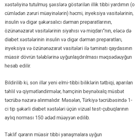
xəstəliyinə tutulmuş şəxslərə göstərilən illik tibbi yardımın (o
cümlədən zəruri müayinələrin) həcmi, inyeksiya vasitələrinin,
insulin və digər şəkərsalıcı dərman preparatlarının,
özünənəzarət vasitələrinin siyahısı və miqdarı”nın, eləcə də
diabet xəstələrinin insulin və digər dərman preparatları,
inyeksiya və özünənəzarət vasitələri ilə təminatı qaydasının
müasir dövrün tələblərinə uyğunlaşdırılması məqsədəuyğun
hesab edilir.
Bildirilib ki, son illər yeni elmi-tibbi biliklərin tətbiqi, aparılan
təhlil və qiymətləndirmələr, həmçinin beynəlxalq müsbət
təcrübə nəzərə alınmalıdır. Məsələn,
Türkiyə
təcrübəsində 1-
ci tip şəkərli diabet xəstələri üçün vizual test-çubuqlarının
aylıq norması 150 ədəd müəyyən edilib.
Təklif qərarın müasir tibbi yanaşmalara uyğun