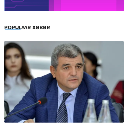
POPULYAR XƏBƏR