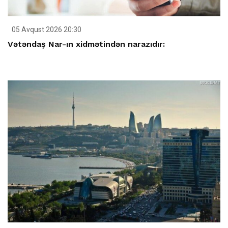
05 Avqust 2026 20:30
Vətəndaş Nar-ın xidmətindən narazıdır: