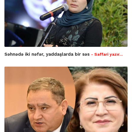
Səhnədə iki nəfər, yaddaşlarda bir səs
- Saffari yazır…