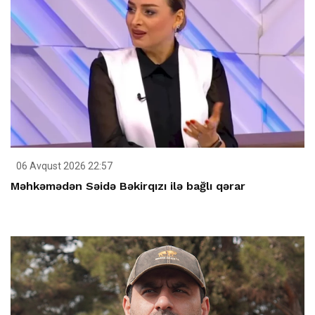
06 Avqust 2026 22:57
Məhkəmədən Səidə Bəkirqızı ilə bağlı qərar