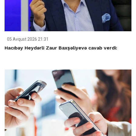
05 Avqust 2026 21:31
Hacıbəy Heydərli Zaur Baxşəliyevə cavab verdi: